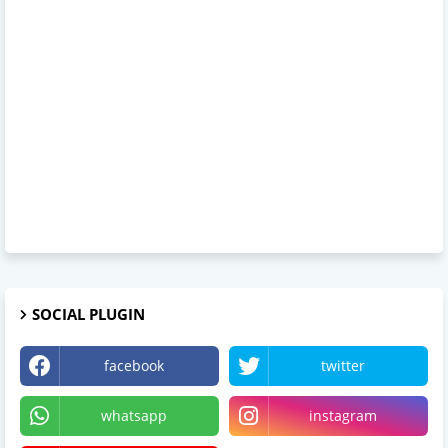
SOCIAL PLUGIN
facebook
twitter
whatsapp
instagram