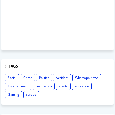
TAGS
Social
Crime
Politics
Accident
Whatsapp News
Entertainment
Technology
sports
education
Gaming
suicide