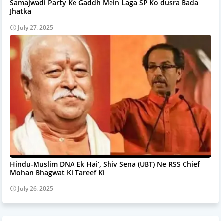
Samajwadi Party Ke Gaddh Mein Laga SP Ko dusra Bada
Jhatka
July 27, 2025
Hindu-Muslim DNA Ek Hai’, Shiv Sena (UBT) Ne RSS Chief
Mohan Bhagwat Ki Tareef Ki
July 26, 2025