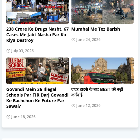
238 Crore Ke Drugs Nasht, 67
Mumbai Me Tez Barish
Cases Me Jabt Nasha Par Ko
June 24, 2026
Kiya Destroy
July 03, 2026
Govandi Mein 36 Illegal
दादर हादसे के बाद BEST की बड़ी
Schools Par FIR Darj Govandi
कार्रवाई
Ke Bachchon Ke Future Par
June 12, 2026
Sawal?
June 18, 2026