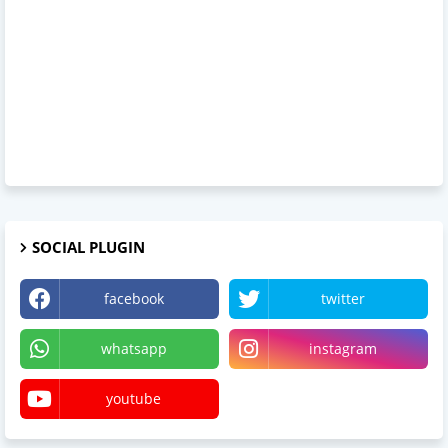
SOCIAL PLUGIN
facebook
twitter
whatsapp
instagram
youtube