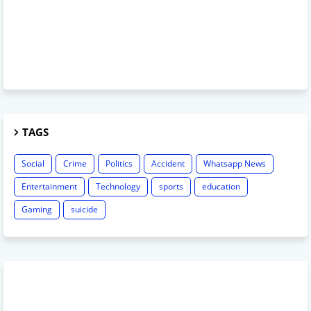
TAGS
Social
Crime
Politics
Accident
Whatsapp News
Entertainment
Technology
sports
education
Gaming
suicide