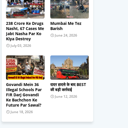
238 Crore Ke Drugs
Mumbai Me Tez
Nasht, 67 Cases Me
Barish
Jabt Nasha Par Ko
June 24, 2026
Kiya Destroy
July 03, 2026
Govandi Mein 36
दादर हादसे के बाद BEST
Illegal Schools Par
की बड़ी कार्रवाई
FIR Darj Govandi
June 12, 2026
Ke Bachchon Ke
Future Par Sawal?
June 18, 2026