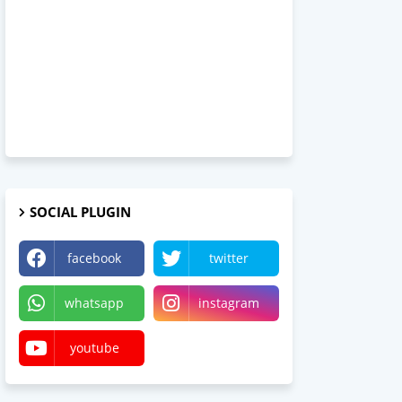
SOCIAL PLUGIN
facebook
twitter
whatsapp
instagram
youtube