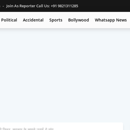
s
Join As Reporter Call Us: +91 9821311285
Political
Accidental
Sports
Bollywood
Whatsapp News
ी लिस्ट, सरकार के सामने उठाई ये मांग