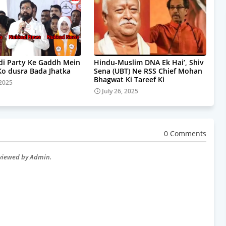
i Party Ke Gaddh Mein
Hindu-Muslim DNA Ek Hai’, Shiv
Ko dusra Bada Jhatka
Sena (UBT) Ne RSS Chief Mohan
Bhagwat Ki Tareef Ki
 2025
July 26, 2025
0 Comments
eviewed by Admin.