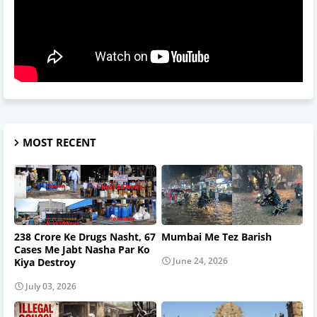
MOST RECENT
238 Crore Ke Drugs Nasht, 67
Mumbai Me Tez Barish
Cases Me Jabt Nasha Par Ko
June 24, 2026
Kiya Destroy
July 03, 2026