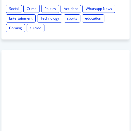
Social
Crime
Politics
Accident
Whatsapp News
Entertainment
Technology
sports
education
Gaming
suicide