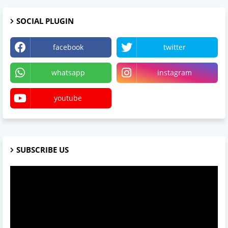
SOCIAL PLUGIN
facebook
twitter
whatsapp
instagram
youtube
SUBSCRIBE US