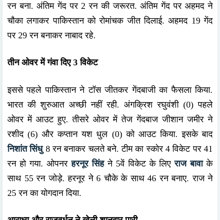
रन बना. अंतिम गेंद पर 2 रन की जरूरत. अंतिम गेंद पर अहमद ने
चौका लगाकर पाकिस्तान को रोमांचक जीत दिलाई. अहमद 19 गेंद
पर 29 रन बनाकर नाबाद रहे.
तीन ओवर में गंवा दिए 3 विकेट
इससे पहले पाकिस्तान ने टॉस जीतकर गेंदबाजी का फैसला किया.
भारत की शुरुआत अच्छी नहीं रही. अंगक्रिश रघुवंशी (0) पहले
ओवर में आउट हुए. तीसरे ओवर में तेज गेंदबाज जीशान जमीर ने
रशीद (6) और कप्तान यश धुल (0) को आउट किया. इसके बाद
निशांत सिंधु
8 रन बनाकर चलते बने. टीम का स्कोर 4 विकेट पर 41
रन हो गया. ओपनर
हरनूर सिंह
ने 5वें विकेट के लिए
राज बावा
के
साथ 55 रन जोड़े. हरनूर ने 6 चौके के साथ 46 रन बनाए. राज ने
25 रन का याेगदान दिया.
आराध्य और राजवर्धन ने खेली शानदार पारी