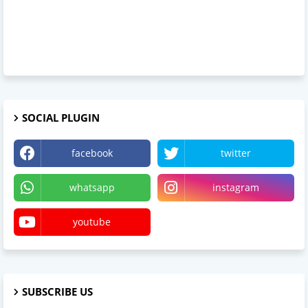
SOCIAL PLUGIN
facebook
twitter
whatsapp
instagram
youtube
SUBSCRIBE US