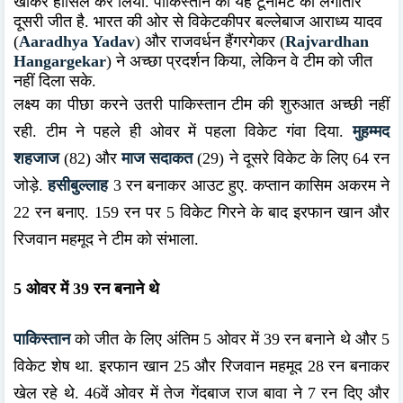
खोकर हासिल कर लिया. पाकिस्तान की यह टूर्नामेंट की लगातार
दूसरी जीत है. भारत की ओर से विकेटकीपर बल्लेबाज आराध्य यादव
(
Aaradhya Yadav
) और राजवर्धन हैंगरगेकर (
Rajvardhan
Hangargekar
) ने अच्छा प्रदर्शन किया, लेकिन वे टीम को जीत
नहीं दिला सके.
लक्ष्य का पीछा करने उतरी पाकिस्तान टीम की शुरुआत अच्छी नहीं
रही. टीम ने पहले ही ओवर में पहला विकेट गंवा दिया.
मुहम्मद
शहजाज
(82) और
माज सदाकत
(29) ने दूसरे विकेट के लिए 64 रन
जोड़े.
हसीबुल्लाह
3 रन बनाकर आउट हुए. कप्तान कासिम अकरम ने
22 रन बनाए. 159 रन पर 5 विकेट गिरने के बाद इरफान खान और
रिजवान महमूद ने टीम काे संभाला.
5 ओवर में 39 रन बनाने थे
पाकिस्तान
को जीत के लिए अंतिम 5 ओवर में 39 रन बनाने थे और 5
विकेट शेष था. इरफान खान 25 और रिजवान महमूद 28 रन बनाकर
खेल रहे थे. 46वें ओवर में तेज गेंदबाज राज बावा ने 7 रन दिए और