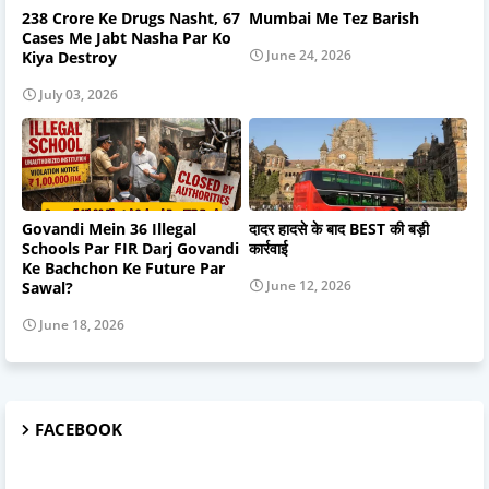
238 Crore Ke Drugs Nasht, 67
Mumbai Me Tez Barish
Cases Me Jabt Nasha Par Ko
June 24, 2026
Kiya Destroy
July 03, 2026
Govandi Mein 36 Illegal
दादर हादसे के बाद BEST की बड़ी
Schools Par FIR Darj Govandi
कार्रवाई
Ke Bachchon Ke Future Par
June 12, 2026
Sawal?
June 18, 2026
FACEBOOK