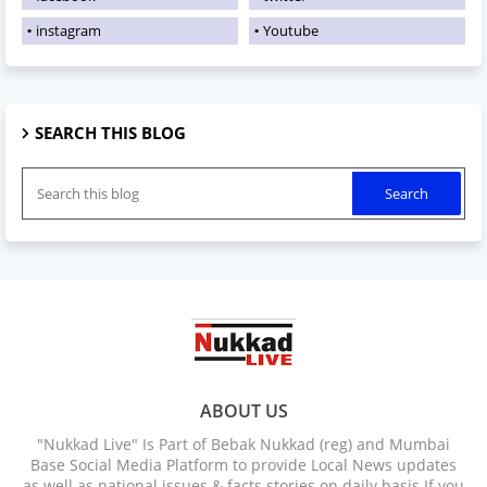
instagram
Youtube
SEARCH THIS BLOG
ABOUT US
"Nukkad Live" Is Part of Bebak Nukkad (reg) and Mumbai
Base Social Media Platform to provide Local News updates
as well as national issues & facts stories on daily basis If you