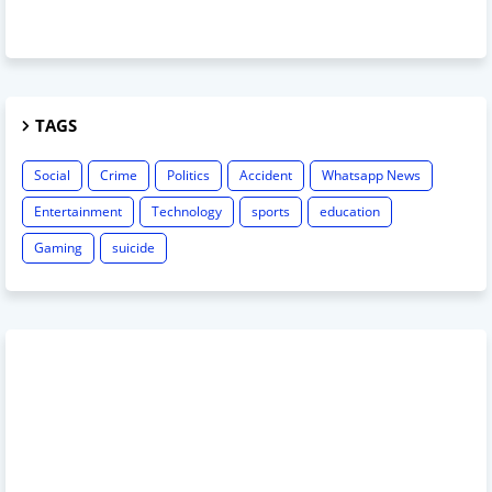
TAGS
Social
Crime
Politics
Accident
Whatsapp News
Entertainment
Technology
sports
education
Gaming
suicide