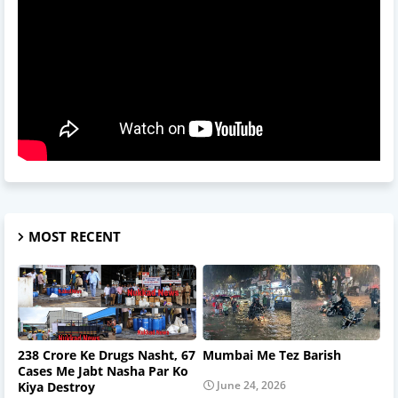
MOST RECENT
238 Crore Ke Drugs Nasht, 67
Mumbai Me Tez Barish
Cases Me Jabt Nasha Par Ko
June 24, 2026
Kiya Destroy