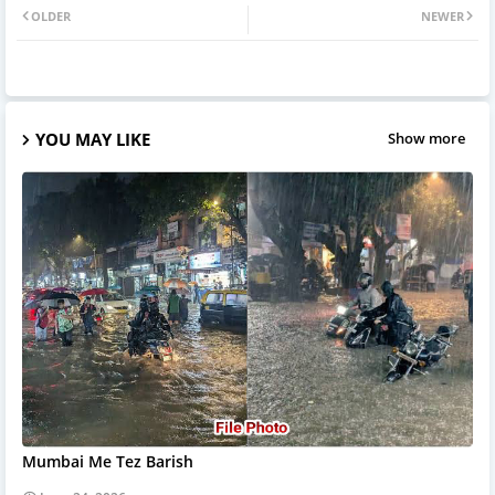
OLDER
NEWER
YOU MAY LIKE
Show more
Mumbai Me Tez Barish