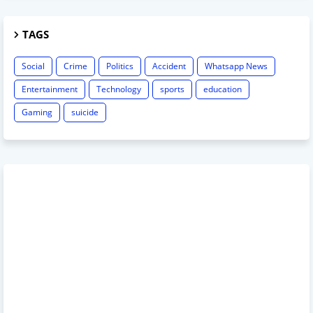
TAGS
Social
Crime
Politics
Accident
Whatsapp News
Entertainment
Technology
sports
education
Gaming
suicide