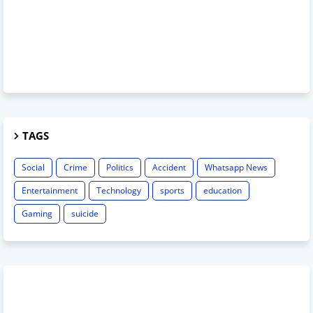
TAGS
Social
Crime
Politics
Accident
Whatsapp News
Entertainment
Technology
sports
education
Gaming
suicide