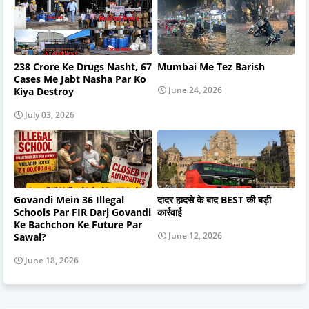
238 Crore Ke Drugs Nasht, 67
Mumbai Me Tez Barish
Cases Me Jabt Nasha Par Ko
June 24, 2026
Kiya Destroy
July 03, 2026
Govandi Mein 36 Illegal
दादर हादसे के बाद BEST की बड़ी
Schools Par FIR Darj Govandi
कार्रवाई
Ke Bachchon Ke Future Par
June 12, 2026
Sawal?
June 18, 2026