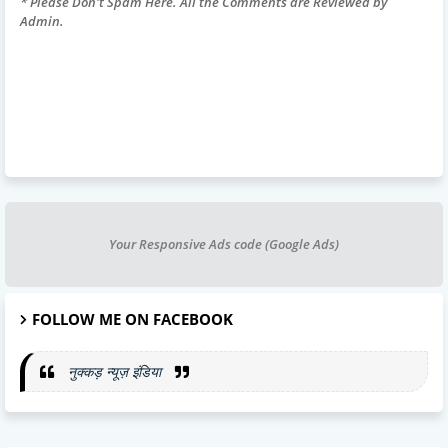
* Please Don't Spam Here. All the Comments are Reviewed by
Admin.
Your Responsive Ads code (Google Ads)
FOLLOW ME ON FACEBOOK
नुक्कड़ न्यूज़ इंडिया