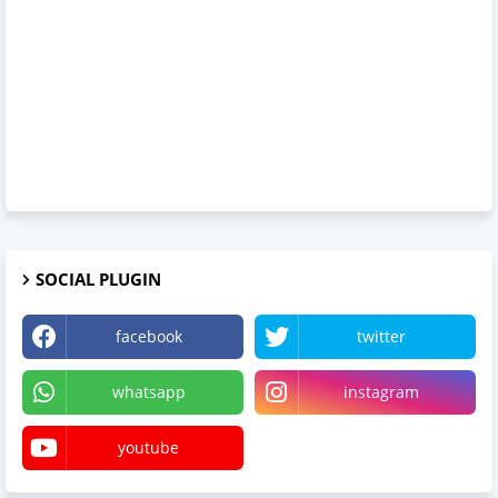
SOCIAL PLUGIN
facebook
twitter
whatsapp
instagram
youtube