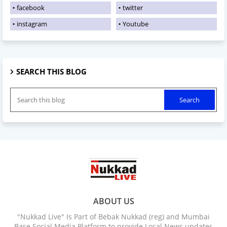
facebook
twitter
instagram
Youtube
SEARCH THIS BLOG
ABOUT US
"Nukkad Live" Is Part of Bebak Nukkad (reg) and Mumbai
Base Social Media Platform to provide Local News updates