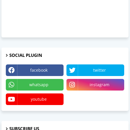
SOCIAL PLUGIN
facebook
twitter
whatsapp
instagram
youtube
SUBSCRIBE US