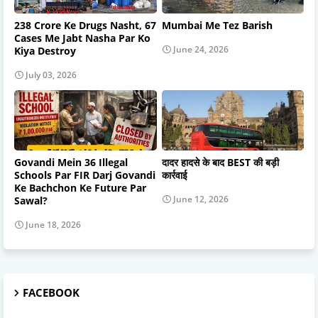
238 Crore Ke Drugs Nasht, 67
Mumbai Me Tez Barish
Cases Me Jabt Nasha Par Ko
June 24, 2026
Kiya Destroy
July 03, 2026
Govandi Mein 36 Illegal
दादर हादसे के बाद BEST की बड़ी
Schools Par FIR Darj Govandi
कार्रवाई
Ke Bachchon Ke Future Par
June 12, 2026
Sawal?
June 18, 2026
FACEBOOK