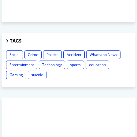
TAGS
Social
Crime
Politics
Accident
Whatsapp News
Entertainment
Technology
sports
education
Gaming
suicide