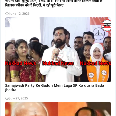
सायोनी घोष, यूसुफ पठान, TMC के वो 19 बागी सांसद कौन? जिन्होंने ममता के
खिलाफ स्पीकर को दी चिट्ठी, ये रही पूरी लिस्ट
June 12, 2026
Samajwadi Party Ke Gaddh Mein Laga SP Ko dusra Bada
Jhatka
July 27, 2025