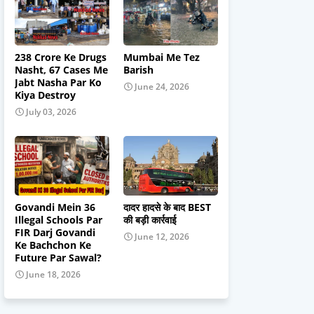
238 Crore Ke Drugs
Mumbai Me Tez
Nasht, 67 Cases Me
Barish
Jabt Nasha Par Ko
June 24, 2026
Kiya Destroy
July 03, 2026
Govandi Mein 36
दादर हादसे के बाद BEST
Illegal Schools Par
की बड़ी कार्रवाई
FIR Darj Govandi
June 12, 2026
Ke Bachchon Ke
Future Par Sawal?
June 18, 2026