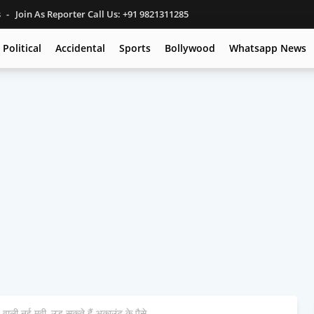
s
Join As Reporter Call Us: +91 9821311285
Political
Accidental
Sports
Bollywood
Whatsapp News
ी नई मूवी, उड़ सकते हैं अकाउंट के पैसे