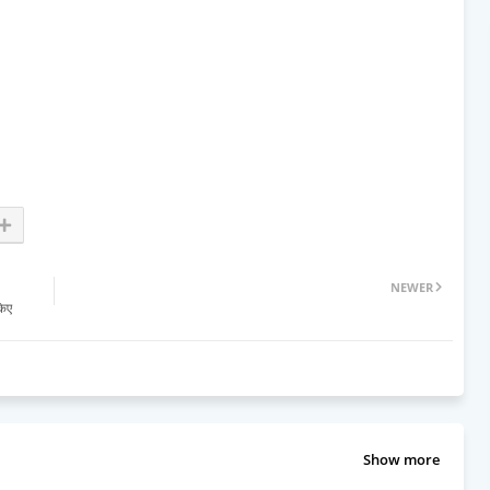
NEWER
किए
Show more