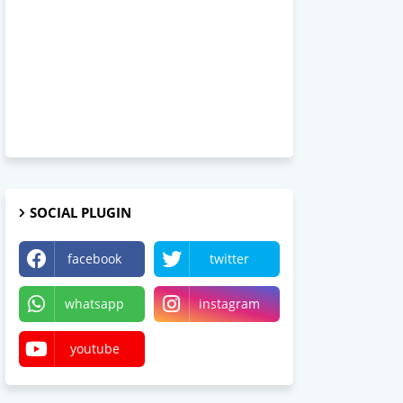
SOCIAL PLUGIN
facebook
twitter
whatsapp
instagram
youtube