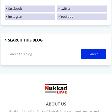
facebook
twitter
instagram
Youtube
SEARCH THIS BLOG
ABOUT US
"Nukkad Live" Is Part of Bebak Nukkad (reg) and Mumbai