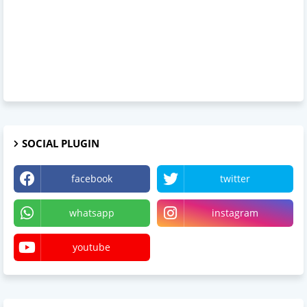
SOCIAL PLUGIN
facebook
twitter
whatsapp
instagram
youtube