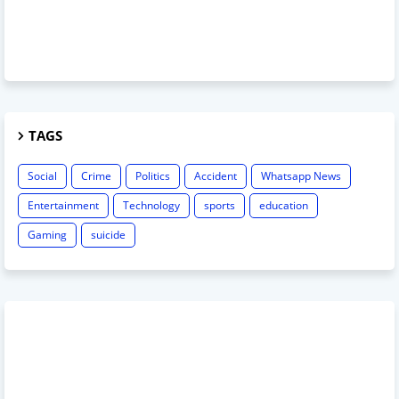
TAGS
Social
Crime
Politics
Accident
Whatsapp News
Entertainment
Technology
sports
education
Gaming
suicide