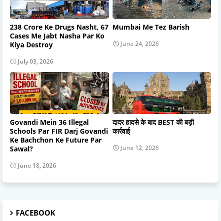
238 Crore Ke Drugs Nasht, 67
Mumbai Me Tez Barish
Cases Me Jabt Nasha Par Ko
June 24, 2026
Kiya Destroy
July 03, 2026
Govandi Mein 36 Illegal
दादर हादसे के बाद BEST की बड़ी
Schools Par FIR Darj Govandi
कार्रवाई
Ke Bachchon Ke Future Par
June 12, 2026
Sawal?
June 18, 2026
FACEBOOK