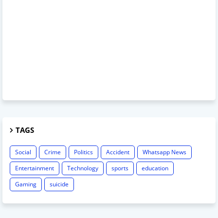
TAGS
Social
Crime
Politics
Accident
Whatsapp News
Entertainment
Technology
sports
education
Gaming
suicide