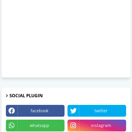
SOCIAL PLUGIN
facebook
twitter
whatsapp
instagram