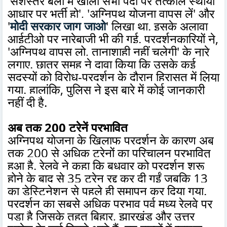
'सशस्त्र बलों में खाली सभी पदों पर तत्काल स्थायी
आधार पर भर्ती हो', 'अग्निपथ योजना वापस लें' और
'
मोदी सरकार जाग जाओ
' लिखा था. इसके अलावा
आईटीओ पर नारेबाजी भी की गई. प्रदर्शनकारियों ने,
'अग्निपथ वापस लो, तानाशाही नहीं चलेगी' के नारे
लगाए. छात्र समूह ने दावा किया कि उसके कई
सदस्यों को विरोध-प्रदर्शन के दौरान हिरासत में लिया
गया. हालांकि, पुलिस ने इस बारे में कोई जानकारी
नहीं दी है.
अब तक 200 ट्रेनें प्रभावित
अग्निपथ योजना के खिलाफ प्रदर्शन के कारण अब
तक 200 से अधिक ट्रेनों का परिचालन प्रभावित
हुआ है. रेलवे ने कहा कि बुधवार को प्रदर्शन शुरू
होने के बाद से 35 ट्रेन रद्द कर दी गईं जबकि 13
का डेस्टिनेशन से पहले ही समापन कर दिया गया.
प्रदर्शन का सबसे अधिक प्रभाव पूर्व मध्य रेलवे पर
पड़ा है जिसके तहत बिहार, झारखंड और उत्तर