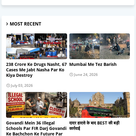
MOST RECENT
238 Crore Ke Drugs Nasht, 67
Mumbai Me Tez Barish
Cases Me Jabt Nasha Par Ko
June 24, 2026
Kiya Destroy
July 03, 2026
Govandi Mein 36 Illegal
दादर हादसे के बाद BEST की बड़ी
Schools Par FIR Darj Govandi
कार्रवाई
Ke Bachchon Ke Future Par