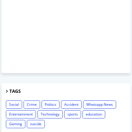
TAGS
Social
Crime
Politics
Accident
Whatsapp News
Entertainment
Technology
sports
education
Gaming
suicide