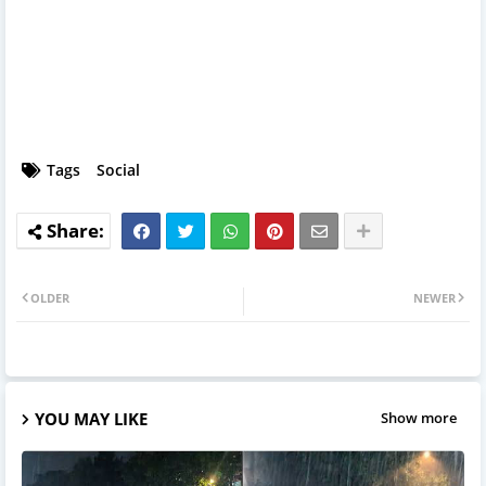
Tags
Social
OLDER
NEWER
YOU MAY LIKE
Show more