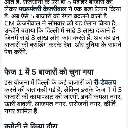
आते हैं. राजधानी के ऐसे ही 5 मशहूर बाजारों को
लेकर
मुख्यमंत्री केजरीवाल
ने एक बड़ा ऐलान किया
है. अब ऐसे 5 बाजारों की रंगत बदलने वाली है.
CM केजरीवाल ने सोमवार को यह ऐलान किया है.
उन्होंने बताया कि दिल्ली में साढ़े 3 लाख दुकाने हैं
जिनमें साढ़े 8 लाख लोग काम करते हैं. अब वह इन
बाजारों की ब्रांडिंग करके देश और दुनिया के सामने
पेश करेंगे.
फेज 1 में 5 बाजारों को चुना गया
इस योजना में दिल्ली के कई बाजारों को
री-डेवलप
करने की बात कही गई है. लेकिन इसके फेज 1 में 5
बाजारों की कायापलट की जाएगी. इनमें कमला नगर,
खारी बावली, लाजपत नगर, सरोजनी नगर, कीर्ति
नगर शामिल हैं.
कमेटी ने किया दौरा