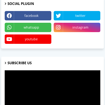
SOCIAL PLUGIN
facebook
twitter
whatsapp
instagram
youtube
SUBSCRIBE US