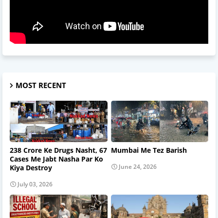
MOST RECENT
238 Crore Ke Drugs Nasht, 67
Mumbai Me Tez Barish
Cases Me Jabt Nasha Par Ko
June 24, 2026
Kiya Destroy
July 03, 2026