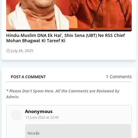
Hindu-Muslim DNA Ek Hai’, Shiv Sena (UBT) Ne RSS Chief
Mohan Bhagwat Ki Tareef Ki
July 26, 2025
1 Comments
POST A COMMENT
* Please Don't Spam Here. All the Comments are Reviewed by
Admin.
Anonymous
13 June 2022 at 22:49
Nice👍