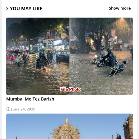
YOU MAY LIKE
Show more
Mumbai Me Tez Barish
June 24, 2026