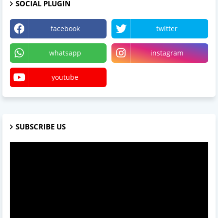
SOCIAL PLUGIN
facebook
twitter
whatsapp
instagram
youtube
SUBSCRIBE US