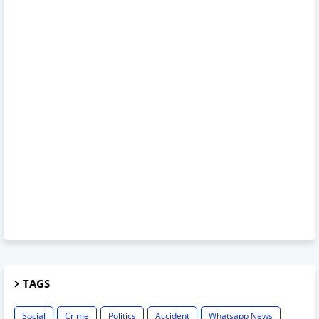
TAGS
Social
Crime
Politics
Accident
Whatsapp News