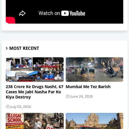
MOST RECENT
238 Crore Ke Drugs Nasht, 67
Mumbai Me Tez Barish
Cases Me Jabt Nasha Par Ko
June 24, 2026
Kiya Destroy
July 03, 2026