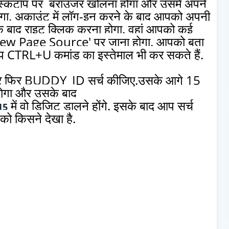
स्कटॉप पर ब्राउजर खोलना होगा और उसमें अपने
ा. अकाउंट में लॉग-इन करने के बाद आपको अपनी
े बाद राइट क्लिक करना होगा. वहां आपको कई
 'View Page Source' पर जाना होगा. आपको बता
लिए आप CTRL+U कमांड का इस्तेमाल भी कर सकते हैं.
और फिर BUDDY_ID सर्च कीजिए.
उसके आगे 15
 होगा और उसके बाद
में वो डिजिट डालने होंगे.
इसके बाद आप सर्च
15
ो किसने देखा है.