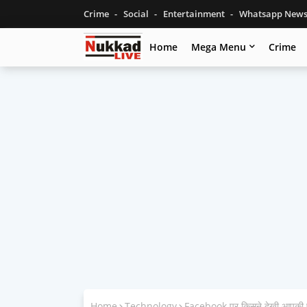
Crime
Social
Entertainment
Whatsapp New
Home
Mega Menu
Crime
Home
Technology
Facebook पर किसने देखी आपकी प्