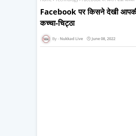
Facebook पर किसने देखी आपकी 
कच्चा-चिट्ठा
Nukkad Live
June 08, 2022