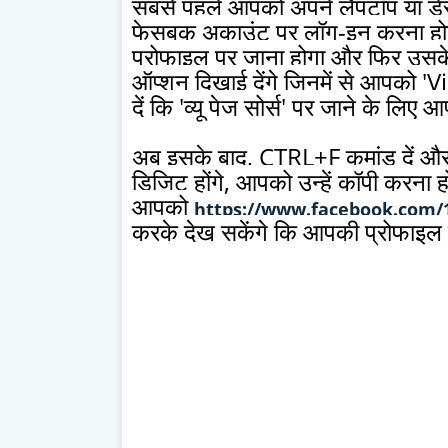
सबसे पहले आपको अपने लैपटॉप या डे
फेसबुक अकाउंट पर लॉग-इन करना होग
प्रोफाइल पर जाना होगा और फिर उसक
ऑप्शन दिखाई देंगे जिनमें से आपको
दें कि 'व्यू पेज सोर्स' पर जाने के 
अब इसके बाद, CTRL+F कमांड दें 
डिजिट होंगे, आपको उन्हें कॉपी करना
आपको
https://www.facebook.com/
करके देख सकेंगे कि आपकी प्रोफाइल क