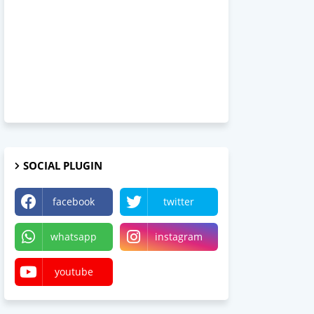
SOCIAL PLUGIN
facebook
twitter
whatsapp
instagram
youtube