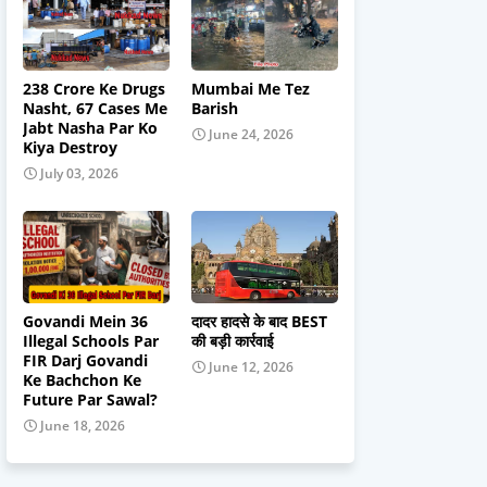
238 Crore Ke Drugs
Mumbai Me Tez
Nasht, 67 Cases Me
Barish
Jabt Nasha Par Ko
June 24, 2026
Kiya Destroy
July 03, 2026
Govandi Mein 36
दादर हादसे के बाद BEST
Illegal Schools Par
की बड़ी कार्रवाई
FIR Darj Govandi
June 12, 2026
Ke Bachchon Ke
Future Par Sawal?
June 18, 2026