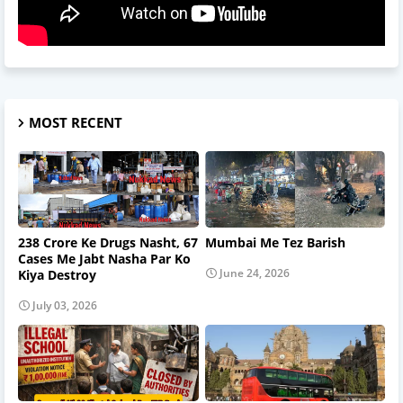
MOST RECENT
238 Crore Ke Drugs Nasht, 67
Mumbai Me Tez Barish
Cases Me Jabt Nasha Par Ko
June 24, 2026
Kiya Destroy
July 03, 2026