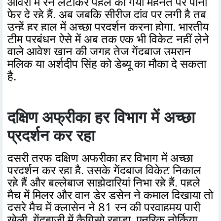
ओवरों में रन लुटाकर पहले की गयी मेहनत पर पानी
फेर दे रहे हैं. अब जबकि सीरीज दांव पर लगी है तब
उन्हें हर हाल में अच्छा प्रदर्शन करना होगा. भारतीय
टीम प्रबंधन ऐसे में अब तक एक भी विकेट नहीं लेने
वाले आवेश खान की जगह तेज गेंदबाज उमरान
मलिक या अर्शदीप सिंह को डेब्यू का मौका दे सकता
है.
दक्षिण अफ्रीका हर विभाग में अच्छा
प्रदर्शन कर रहा
दूसरी तरफ दक्षिण अफ्रीका हर विभाग में अच्छा
प्रदर्शन कर रहा है. उसके गेंदबाज विकेट निकाल
रहे हैं और बल्लेबाज साझेदारियां निभा रहे हैं. पहले
मैच में मिलर और वान डेर डुसेन ने कमाल दिखाया तो
दूसरे मैच में क्लासेन ने 81 रन की प्रवाहमय पारी
खेली. गेंदबाजी में कैगिसो रबाडा, एनरिक नोर्किया