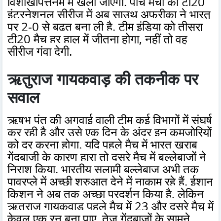
विशाखापत्तनम में खेला जाएगा. पांच मैचों की टी20
इंटरनेशनल सीरीज में अब साउथ अफ्रीका ने भारत
पर 2-0 से बढ़त बना ली है. टीम इंडिया को तीसरा
टी20 मैच हर हाल में जीतना होगा, नहीं तो वह
सीरीज गंवा देगी.
ऋतुराज गायकवाड़ की तकनीक पर
सवाल
ऋषभ पंत की अगुवाई वाली टीम कई विभागों में संघर्ष
कर रही है और उसे एक दिन के अंदर इन कमजोरियों
को दूर करना होगा. यदि पहले मैच में भारत खराब
गेंदबाजी के कारण हारा तो दूसरे मैच में बल्लेबाजों ने
निराश किया. भारतीय सलामी बल्लेबाज अभी तक
पावरप्ले में अच्छी शुरुआत देने में नाकाम रहे हैं. ईशान
किशन ने अब तक अच्छा प्रदर्शन किया है, लेकिन
ऋतुराज गायकवाड़ पहले मैच में 23 और दूसरे मैच में
केवल एक रन बना पाए. तेज गेंदबाजों के सामने