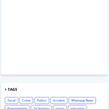
TAGS
Social
Crime
Politics
Accident
Whatsapp News
Entertainment
Technology
sports
education