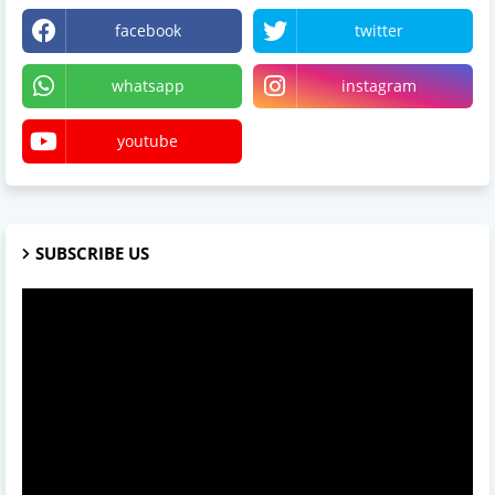
facebook
twitter
whatsapp
instagram
youtube
SUBSCRIBE US