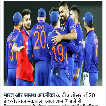
भारत और साउथ अफ्रीका
के बीच तीसरा टी20
इंटरनेशनल मुकाबला आज शाम 7 बजे से