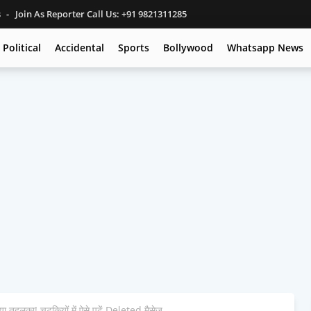
s
Join As Reporter Call Us: +91 9821311285
Political
Accidental
Sports
Bollywood
Whatsapp News
हलका! चुटकियों में ऐसे पढ़ें Deleted मैसेज