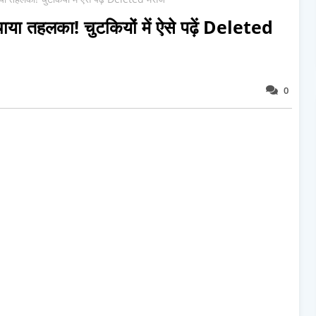
 तहलका! चुटकियों में ऐसे पढ़ें Deleted
0