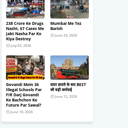
238 Crore Ke Drugs
Mumbai Me Tez
Nasht, 67 Cases Me
Barish
Jabt Nasha Par Ko
June 24, 2026
Kiya Destroy
July 03, 2026
Govandi Mein 36
दादर हादसे के बाद BEST
Illegal Schools Par
की बड़ी कार्रवाई
FIR Darj Govandi
June 12, 2026
Ke Bachchon Ke
Future Par Sawal?
June 18, 2026