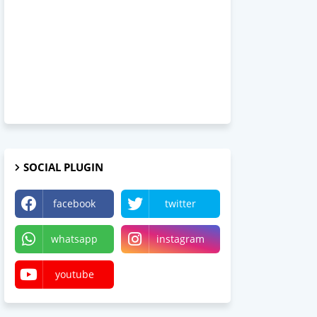
SOCIAL PLUGIN
facebook
twitter
whatsapp
instagram
youtube