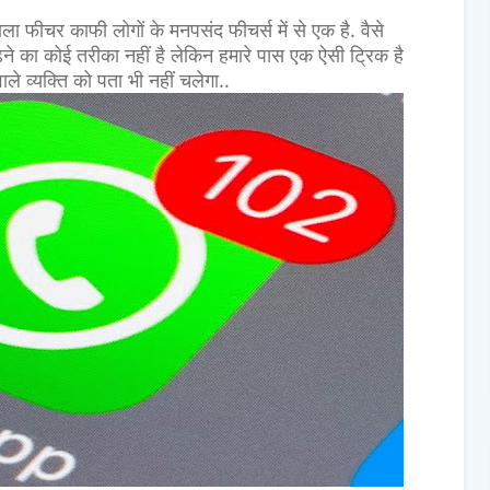
फीचर काफी लोगों के मनपसंद फीचर्स में से एक है. वैसे
 का कोई तरीका नहीं है लेकिन हमारे पास एक ऐसी ट्रिक है
े व्यक्ति को पता भी नहीं चलेगा..