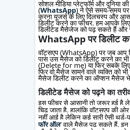
सोशल मीडिया प्लेटफॉर्म और दुनिया की 
(
WhatsApp
) ने ऐसे समय-समय पर क
करना यूजर्स के लिए दिलचस्प और आसान
डिलीट करने का फीचर. हम आपके लिए
डिलीटेड मैसेजेज को पढ़ सकते हैं और 
WhatsApp पर डिलीट कर स
वॉट्सएप (WhatsApp) पर जब आप किसी 
पास उस मैसेज को डिलीट करने का भी 
(Delete for me) या फिर सबके लिए
फिर वो मैसेज सामने वाले व्यक्ति को भी 
मैसेज डिलीट करने का ऑप्शन मैसेज भ
डिलीटेड मैसेज को पढ़ने का तरी
इस फीचर से आसानी तो जरूर हुई है ले
चिढ़ जाता है. हालांकि वॉट्सएप की ओर
नहीं आई है लेकिन कई सारी ऐसी थर्ड-पार
फॉर ऑल
’ वाले मैसेज पढ़ सकते हैं. इ