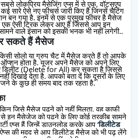
सबसे लोकप्रिय मैसेजिंग एप्स में से एक, वॉट्सएप
ई सारे ऐसे नए फीचर्स जारी किए हैं जिनसे चैटिंग
 बन गया है. इनमें से एक प्रमुख फीचर है मैसेज
 एक ऐसी ट्रिक लेकर आए हैं जिससे आप इन
सामने वाले इंसान को इसकी भनक भी नहीं लगेगी..
कते हैं मैसेज
सोलो या ग्रुप चैट में मैसेज करते हैं तो आपके
ऑप्शन होता है. यूजर अपने मैसेज को अपने लिए
 डिलीट (Delete for All) कर सकता है जिससे
नहीं दिखाई देता है. आपको बता दें कि दूसरों के लिए
ेजने के कुछ ही समय बाद तक रहता है.
का
किन जिसे मैसेज पढ़ने को नहीं मिलता, वह काफी
 से इन मैसेजेज को पढ़ने के लिए कोई तरकीब सामने
्टी एप्स हैं जिन्हें डाउनलोड करके आप ‘
डिलीटेड
न ऐप्स की मदद से आप डिलीटेड मैसेज को भी पढ़ लेंगे