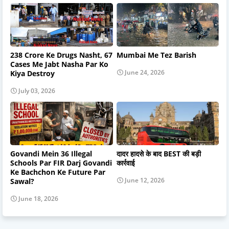
238 Crore Ke Drugs Nasht, 67
Mumbai Me Tez Barish
Cases Me Jabt Nasha Par Ko
June 24, 2026
Kiya Destroy
July 03, 2026
Govandi Mein 36 Illegal
दादर हादसे के बाद BEST की बड़ी
Schools Par FIR Darj Govandi
कार्रवाई
Ke Bachchon Ke Future Par
June 12, 2026
Sawal?
June 18, 2026