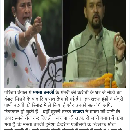
पश्चिम बंगाल में
ममता बनर्जी
के मंत्री की करीबी के घर से नोटों का
बंडल मिलने के बाद सियासत तेज हो गई है। एक तरफ ईडी ने मंत्री
पार्थ चटर्जी को रिमांड में ले लिया है और उनकी सहयोगी अपिता
गिरफ्तार हो चुकी हैं। वहीं दूसरी तरफ
भाजपा
ने ममता की पार्टी के
ऊपर हमले तेज कर दिए हैं। भाजपा की तरफ से जारी बयान में कहा
गया है कि ममता बनर्जी हमेशा केंद्रीय एजेंसियों के खिलाफ मोर्चा