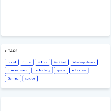
TAGS
Social
Crime
Politics
Accident
Whatsapp News
Entertainment
Technology
sports
education
Gaming
suicide