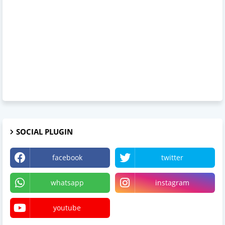
SOCIAL PLUGIN
facebook
twitter
whatsapp
instagram
youtube