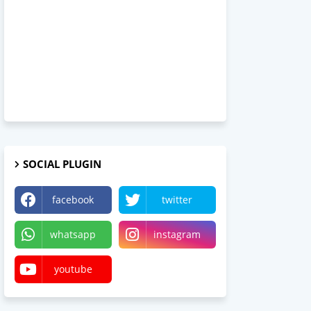
SOCIAL PLUGIN
facebook
twitter
whatsapp
instagram
youtube