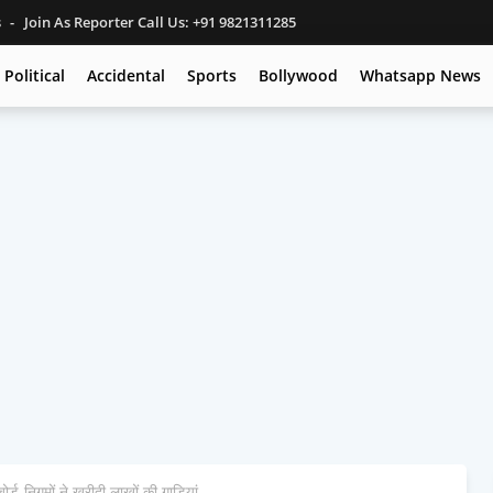
s
Join As Reporter Call Us: +91 9821311285
Political
Accidental
Sports
Bollywood
Whatsapp News
र्ड-निगमों ने खरीदी लाखों की गाड़ियां