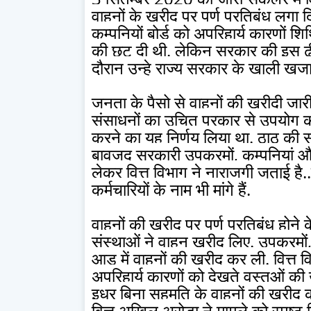
वाहनों के खरीद पर पूर्ण प्रतिबंध लगा 
कम्पनियों बोर्ड को अपरिहार्य कारणों 
की छूट दी थी. लेकिन सरकार की इस ढी
दौरान उन्हे राज्य सरकार के खाली खजान
जनता के पैसो से वाहनों की खरीदी जा
संसाधनों का उचित प्रकार से उपयोग क
करने का यह निर्णय लिया था. ठाठ की 
बावजूद सरकारी उपक्रमों, कम्पनियां और
लेकर वित्त विभाग ने नाराजगी जताई है.
कर्मचारियों के नाम भी मांगे हैं.
वाहनों की खरीद पर पूर्ण प्रतिबंध होने क
संस्थाओं ने वाहन खरीद लिए. उपक्रमों,
आड़ में वाहनों की खरीद कर ली. वित्त 
अपरिहार्य कारणों को देखते वस्तुओं 
इधर बिना सहमति के वाहनों की खरीद का
वित्त अखिल अरोड़ा ने मामले को स्पष्ट