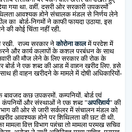
दिया गया था. वहीं, दूसरी ओर सरकारी उपक्रमों
शिथिलता आवश्यक होने संचालक मंडल से निर्णय लेने
ल का बोर्ड-निगमों ने काफी फायदा उठाया. इस
े की कोई चिंता नहीं रही.
री रखी. राज्य सरकार ने
कोरोना काल
में प्रदेश में
रने और कार्य कलापों के कुशल प्रबंधन के साथ
सवारी की मौज लेने के लिए सरकार की रोक के
 बोर्ड ने एक शब्द की आड़ में वाहन खरीद लिए. इसे
.साथ ही वाहन खरीदने के मामले में दोषी अधिकारियों-
े बावजूद कुछ उपक्रमों, कम्पनियों, बोर्ड एवं
 कंपनियों और संस्थाओं ने एक शब्द ''
अपरिहार्य
'' की
विभाग की ओर से जारी सर्कुलर में संचालन मंडल को
की खरीद आवश्यक होने पर शिथिलता की छूट दी थी.
 मामला वित्त विभाग पहुंचा तो मामला प्रमुख सचिव
 किया. अरोडा ने सभी अतिरिक्त मुख्य सचिव, प्रमुख