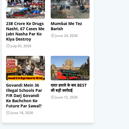
238 Crore Ke Drugs
Mumbai Me Tez
Nasht, 67 Cases Me
Barish
Jabt Nasha Par Ko
June 24, 2026
Kiya Destroy
July 03, 2026
Govandi Mein 36
दादर हादसे के बाद BEST
Illegal Schools Par
की बड़ी कार्रवाई
FIR Darj Govandi
June 12, 2026
Ke Bachchon Ke
Future Par Sawal?
June 18, 2026