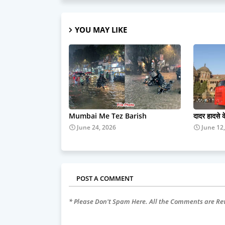
YOU MAY LIKE
Mumbai Me Tez Barish
दादर हादसे 
June 24, 2026
June 12
POST A COMMENT
* Please Don't Spam Here. All the Comments are R