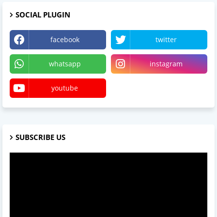
SOCIAL PLUGIN
facebook
twitter
whatsapp
instagram
youtube
SUBSCRIBE US