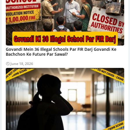
Govandi Mein 36 Illegal Schools Par FIR Darj Govandi Ke
Bachchon Ke Future Par Sawal?
June 18, 2026