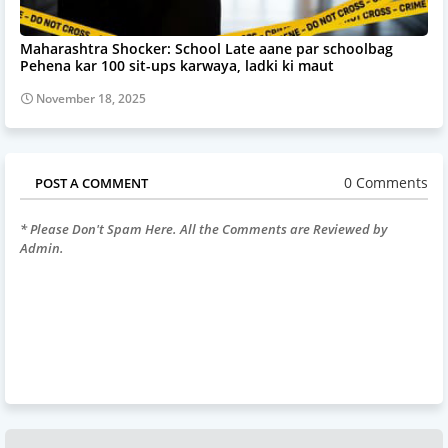
Maharashtra Shocker: School Late aane par schoolbag
Pehena kar 100 sit-ups karwaya, ladki ki maut
November 18, 2025
0 Comments
POST A COMMENT
* Please Don't Spam Here. All the Comments are Reviewed by
Admin.