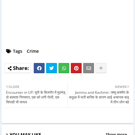
Tags
Crime
OLDER
NEWER
Encounter in UP: यूपी के बिजनौर में मुठभेड़,
Jammu and Kashmir: जम्मू-कश्मीर के
दो बदमाश गिरफ्तार, एक को लगी गोली, एक
कठुआ में भारी बारिश के कारण आई अचानक बाढ़
सिपाही भी घायल
में तीन लोग बहे
YOU MAY LIKE
Show more