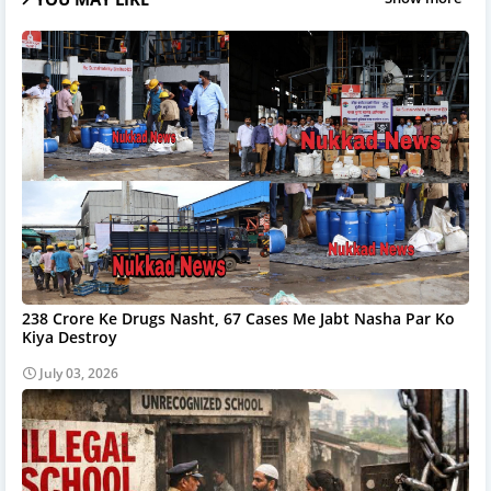
238 Crore Ke Drugs Nasht, 67 Cases Me Jabt Nasha Par Ko
Kiya Destroy
July 03, 2026