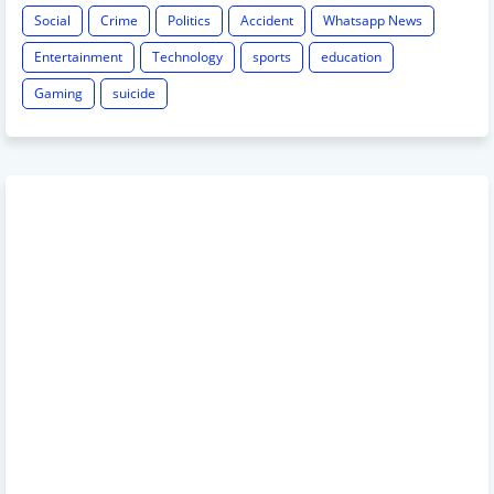
Social
Crime
Politics
Accident
Whatsapp News
Entertainment
Technology
sports
education
Gaming
suicide