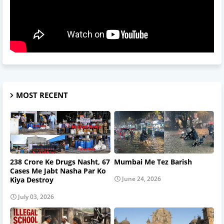
MOST RECENT
238 Crore Ke Drugs Nasht, 67
Mumbai Me Tez Barish
Cases Me Jabt Nasha Par Ko
June 24, 2026
Kiya Destroy
July 03, 2026