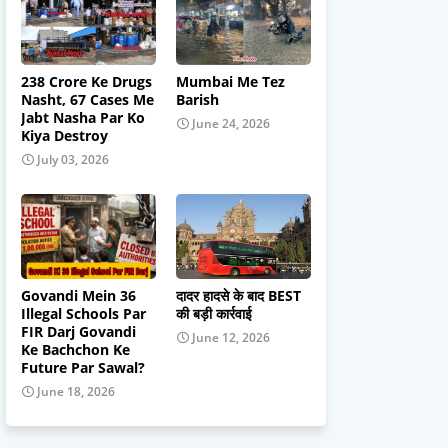
238 Crore Ke Drugs
Mumbai Me Tez
Nasht, 67 Cases Me
Barish
Jabt Nasha Par Ko
June 24, 2026
Kiya Destroy
July 03, 2026
Govandi Mein 36
दादर हादसे के बाद BEST
Illegal Schools Par
की बड़ी कार्रवाई
FIR Darj Govandi
June 12, 2026
Ke Bachchon Ke
Future Par Sawal?
June 18, 2026