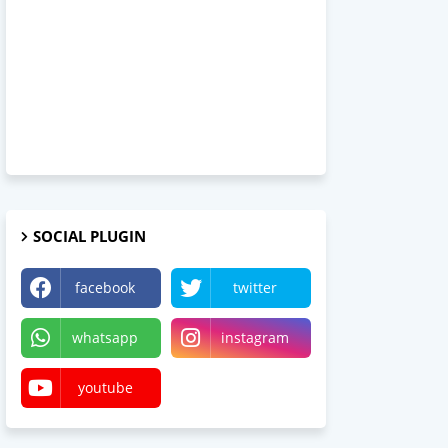
SOCIAL PLUGIN
facebook
twitter
whatsapp
instagram
youtube