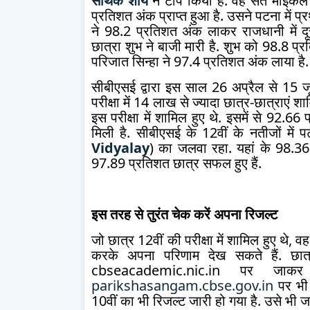
सार्थक शोर्य
ने टॉप किया है. वह संत माइकल ह
प्रतिशत अंक प्राप्त हुआ है. उसने पटना में प्र
ने 98.2 प्रतिशत अंक लाकर राजधानी में दूसर
छात्रा शुभ ने बाजी मारी है. शुभ को 98.8 प्रत
परिजात सिन्हा ने 97.4 प्रतिशत अंक लाया है.
सीबीएसई द्वारा इस साल 26 अप्रैल से 15 जू
परीक्षा में 14 लाख से ज्यादा छात्र-छात्राएं
इस परीक्षा में शामिल हुए थे. इसमें से 92
मिली है. सीबीएसई के 12वीं के नतीजों में 
Vidyalay
) का जलवा रहा. यहां के 98.36 
97.89 प्रतिशत छात्र सफल हुए हैं.
इस तरह से तुरंत चेक करें अपना रिजल्ट
जो छात्र 12वीं की परीक्षा में शामिल हुए थे
करके अपना परिणाम देख सकते हैं. छात
cbseacademic.nic.in पर जाक
parikshasangam.cbse.gov.in
पर भी 
10वीं का भी रिजल्ट जारी हो गया है. उसे भी 