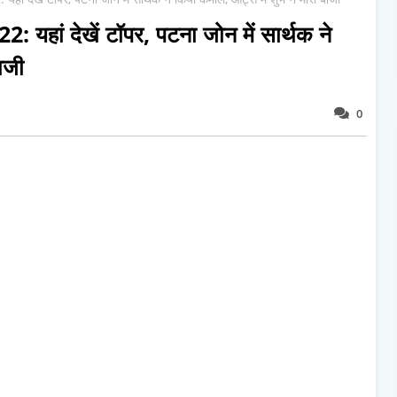
ां देखें टॉपर, पटना जोन में सार्थक ने
ाजी
0