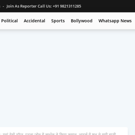
s
Join As Reporter Call Us: +91 9821311285
Political
Accidental
Sports
Bollywood
Whatsapp News
ेखें टॉपर, पटना जोन में सार्थक ने किया कमाल, आर्ट्स में शुभ ने मारी बाजी