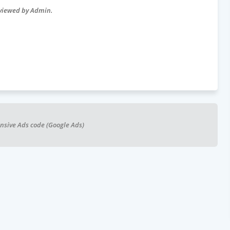
eviewed by Admin.
nsive Ads code (Google Ads)