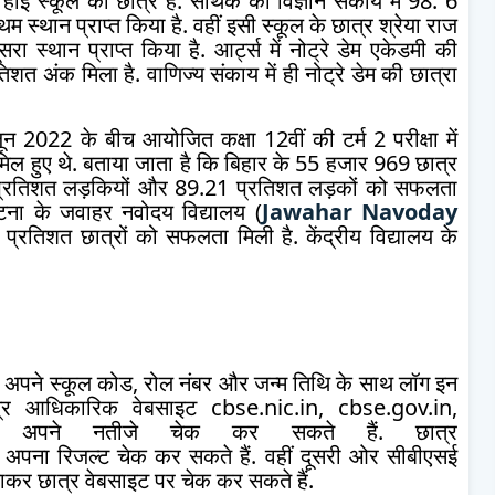
ाई स्कूल का छात्र है. सार्थक को विज्ञान संकाय में 98. 6
थम स्थान प्राप्त किया है. वहीं इसी स्कूल के छात्र श्रेया राज
ा स्थान प्राप्त किया है. आर्ट्स में नोट्रे डेम एकेडमी की
िशत अंक मिला है. वाणिज्य संकाय में ही नोट्रे डेम की छात्रा
न 2022 के बीच आयोजित कक्षा 12वीं की टर्म 2 परीक्षा में
 शामिल हुए थे. बताया जाता है कि बिहार के 55 हजार 969 छात्र
.66 प्रतिशत लड़कियों और 89.21 प्रतिशत लड़कों को सफलता
पटना के जवाहर नवोदय विद्यालय (
Jawahar Navoday
प्रतिशत छात्रों को सफलता मिली है. केंद्रीय विद्यालय के
, वह अपने स्कूल कोड, रोल नंबर और जन्म तिथि के साथ लॉग इन
्र आधिकारिक वेबसाइट cbse.nic.in, cbse.gov.in,
र अपने नतीजे चेक कर सकते हैं. छात्र
अपना रिजल्ट चेक कर सकते हैं. वहीं दूसरी ओर सीबीएसई
जाकर छात्र वेबसाइट पर चेक कर सकते हैं.