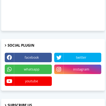
SOCIAL PLUGIN
facebook
twitter
whatsapp
instagram
youtube
SUBSCRIBE US