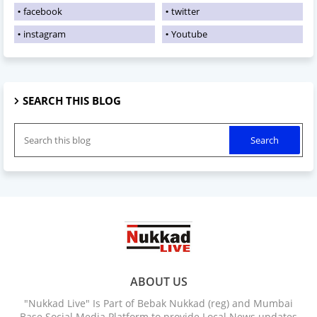
facebook
twitter
instagram
Youtube
SEARCH THIS BLOG
ABOUT US
"Nukkad Live" Is Part of Bebak Nukkad (reg) and Mumbai
Base Social Media Platform to provide Local News updates