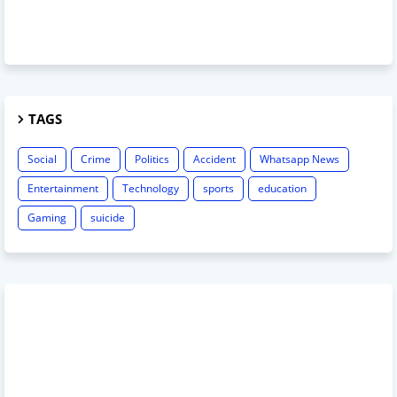
TAGS
Social
Crime
Politics
Accident
Whatsapp News
Entertainment
Technology
sports
education
Gaming
suicide