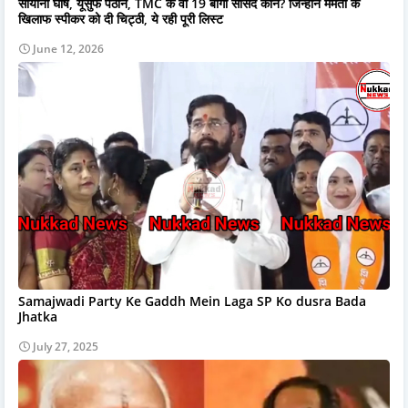
सायोनी घोष, यूसुफ पठान, TMC के वो 19 बागी सांसद कौन? जिन्होंने ममता के
खिलाफ स्पीकर को दी चिट्ठी, ये रही पूरी लिस्ट
June 12, 2026
Samajwadi Party Ke Gaddh Mein Laga SP Ko dusra Bada
Jhatka
July 27, 2025