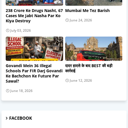
238 Crore Ke Drugs Nasht, 67
Mumbai Me Tez Barish
Cases Me Jabt Nasha Par Ko
June 24, 2026
Kiya Destroy
July 03, 2026
Govandi Mein 36 Illegal
दादर हादसे के बाद BEST की बड़ी
Schools Par FIR Darj Govandi
कार्रवाई
Ke Bachchon Ke Future Par
June 12, 2026
Sawal?
June 18, 2026
FACEBOOK