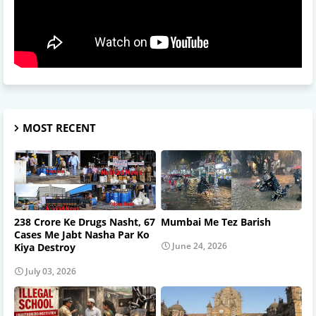
MOST RECENT
238 Crore Ke Drugs Nasht, 67
Mumbai Me Tez Barish
Cases Me Jabt Nasha Par Ko
June 24, 2026
Kiya Destroy
July 03, 2026