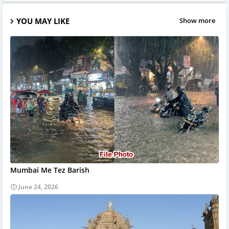
YOU MAY LIKE
Show more
Mumbai Me Tez Barish
June 24, 2026