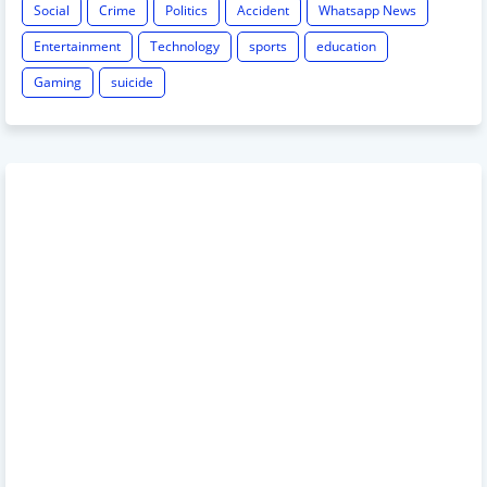
Social
Crime
Politics
Accident
Whatsapp News
Entertainment
Technology
sports
education
Gaming
suicide