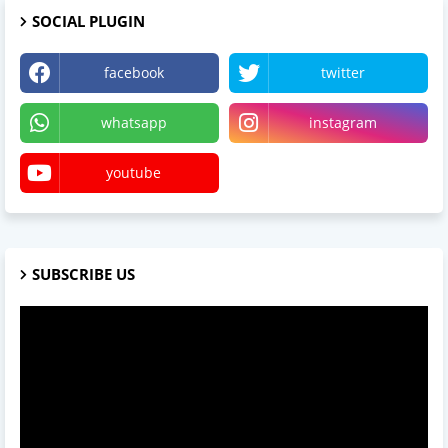
SOCIAL PLUGIN
facebook
twitter
whatsapp
instagram
youtube
SUBSCRIBE US