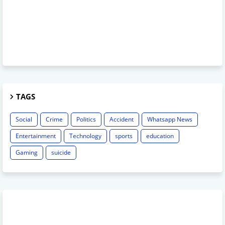
TAGS
Social
Crime
Politics
Accident
Whatsapp News
Entertainment
Technology
sports
education
Gaming
suicide