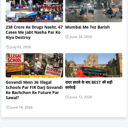
238 Crore Ke Drugs Nasht, 67
Mumbai Me Tez Barish
Cases Me Jabt Nasha Par Ko
June 24, 2026
Kiya Destroy
July 03, 2026
Govandi Mein 36 Illegal
दादर हादसे के बाद BEST की बड़ी
Schools Par FIR Darj Govandi
कार्रवाई
Ke Bachchon Ke Future Par
June 12, 2026
Sawal?
June 18, 2026