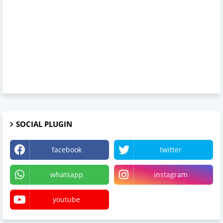
SOCIAL PLUGIN
facebook
twitter
whatsapp
instagram
youtube