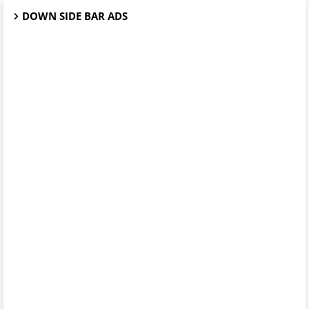
DOWN SIDE BAR ADS