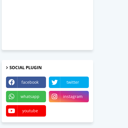
SOCIAL PLUGIN
facebook
twitter
whatsapp
instagram
youtube