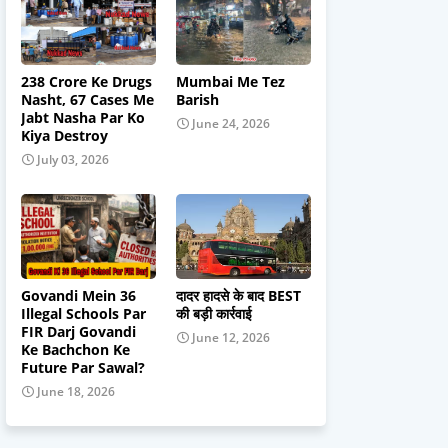
238 Crore Ke Drugs
Mumbai Me Tez
Nasht, 67 Cases Me
Barish
Jabt Nasha Par Ko
June 24, 2026
Kiya Destroy
July 03, 2026
Govandi Mein 36
दादर हादसे के बाद BEST
Illegal Schools Par
की बड़ी कार्रवाई
FIR Darj Govandi
June 12, 2026
Ke Bachchon Ke
Future Par Sawal?
June 18, 2026