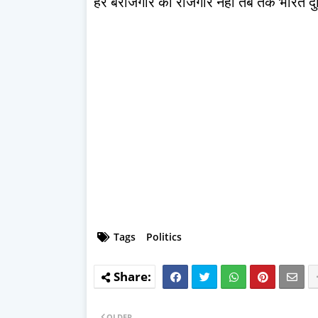
हर बेरोजगार को रोजगार नहीं तब तक भारत दुनिय
Tags
Politics
OLDER