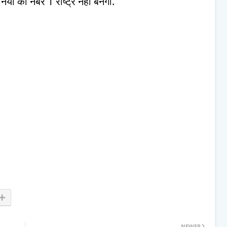
ा का नंबर 1 राष्ट्र नहीं बनेगा.
NEWER