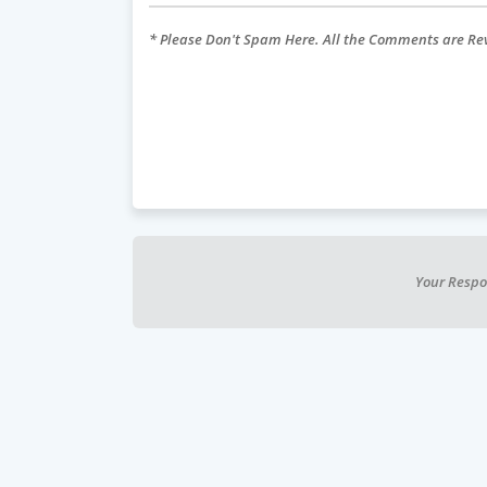
* Please Don't Spam Here. All the Comments are R
Your Respo