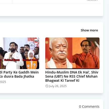
Show more
i Party Ke Gaddh Mein
Hindu-Muslim DNA Ek Hai’, Shiv
Ko dusra Bada Jhatka
Sena (UBT) Ne RSS Chief Mohan
Bhagwat Ki Tareef Ki
 2025
July 26, 2025
0 Comments