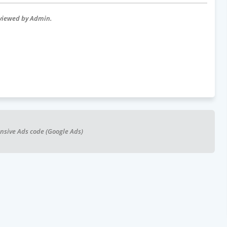
eviewed by Admin.
nsive Ads code (Google Ads)