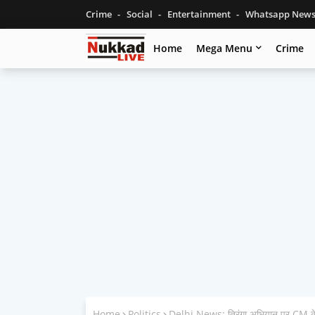
Crime
Social
Entertainment
Whatsapp New
Home
Mega Menu
Crime
Home
Politics
Delhi News: तिरंगा अभियान पर CM केजरी