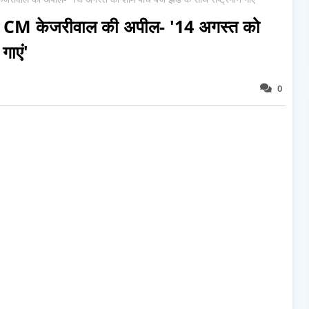
 CM केजरीवाल की अपील- '14 अगस्त को
गाएं'
0