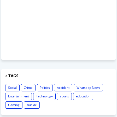
TAGS
Social
Crime
Politics
Accident
Whatsapp News
Entertainment
Technology
sports
education
Gaming
suicide