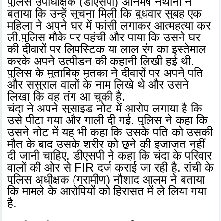
पुलिस उपाधीक्षक (डीएसपी) अनिमेष नैथानी ने
बताया कि उन्हें सूचना मिली कि बुधवार सुबह एक
महिला ने अपने घर में फांसी लगाकर आत्महत्या कर
ली.पुलिस मौके पर पहुंची और पाया कि उसने घर
की दीवारों पर लिपस्टिक या लाल रंग का इस्तेमाल
करके अपने उत्पीड़न की कहानी लिखी हुई थी.
पुलिस के मुताबिक मृतका ने दीवारों पर अपने पति
और ससुराल वालों के नाम लिखे थे और उसने
लिखा कि वह तंग आ चुकी है.
चंदा ने अपने सुसाइड नोट में आरोप लगाया है कि
उसे पीटा गया और गाली दी गई. पुलिस ने कहा कि
उसने नोट में यह भी कहा कि उसके पति को उसकी
मौत के बाद उसके शरीर को छूने की इजाजत नहीं
दी जानी चाहिए. डीएसपी ने कहा कि चंदा के परिवार
वालों की ओर से FIR दर्ज कराई जा रही है. रांची के
पुलिस अधीक्षक (ग्रामीण) नौशाद आलम ने बताया
कि मामले के आरोपियों को हिरासत में ले लिया गया
है.