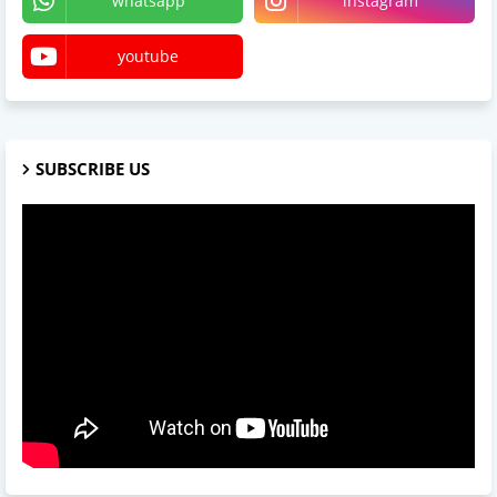
whatsapp
instagram
youtube
SUBSCRIBE US