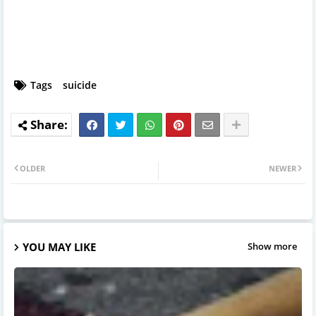
Tags
suicide
OLDER
NEWER
YOU MAY LIKE
Show more