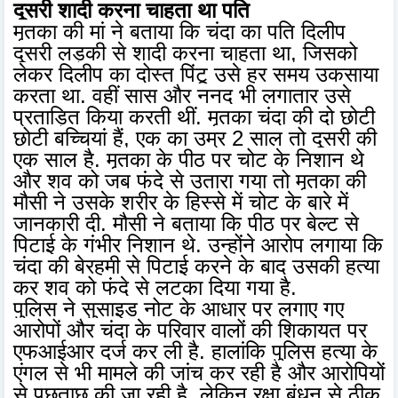
दूसरी शादी करना चाहता था पति
मृतका की मां ने बताया कि चंदा का पति दिलीप
दूसरी लड़की से शादी करना चाहता था, जिसको
लेकर दिलीप का दोस्त पिंटू उसे हर समय उकसाया
करता था. वहीं सास और ननद भी लगातार उसे
प्रताड़ित किया करती थीं. मृतका चंदा की दो छोटी
छोटी बच्चियां हैं, एक का उम्र 2 साल तो दूसरी की
एक साल है. मृतका के पीठ पर चोट के निशान थे
और शव को जब फंदे से उतारा गया तो मृतका की
मौसी ने उसके शरीर के हिस्से में चोट के बारे में
जानकारी दी. मौसी ने बताया कि पीठ पर बेल्ट से
पिटाई के गंभीर निशान थे. उन्होंने आरोप लगाया कि
चंदा की बेरहमी से पिटाई करने के बाद उसकी हत्या
कर शव को फंदे से लटका दिया गया है.
पुलिस ने सुसाइड नोट के आधार पर लगाए गए
आरोपों और चंदा के परिवार वालों की शिकायत पर
एफआईआर दर्ज कर ली है. हालांकि पुलिस हत्या के
एंगल से भी मामले की जांच कर रही है और आरोपियों
से पूछताछ की जा रही है. लेकिन रक्षा बंधन से ठीक