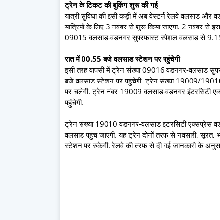
ट्रेन के ट‍िकट की बुक‍िंग शुरू की गई
यात्री सुव‍िधा की इसी कड़ी में अब वेस्‍टर्न रेलवे वलसाड औ
यात्र‍ियों के ल‍िए 3 नवंबर से शुरू क‍िया जाएगा. 2 नवंबर से इ
09015 वलसाड-वडनगर सुपरफास्ट स्पेशल वलसाड से 9.15 ब
रात में 00.55 बजे वलसाड स्‍टेशन पर पहुंचेगी
इसी तरह वापसी में ट्रेन संख्या 09016 वडनगर-वलसाड सुपर
बजे वलसाड स्‍टेशन पर पहुंचेगी. ट्रेन संख्या 19009/19
पर चलेगी. ट्रेन नंबर 19009 वलसाड-वडनगर इंटरसिटी एक
पहुंचेगी.
ट्रेन संख्या 19010 वडनगर-वलसाड इंटरसिटी एक्सप्रेस वड
वलसाड पहुंच जाएगी. यह ट्रेन दोनों तरफ से नवसारी, सूरत
स्टेशन पर रुकेगी. रेलवे की तरफ से दी गई जानकारी के अनुसार ट