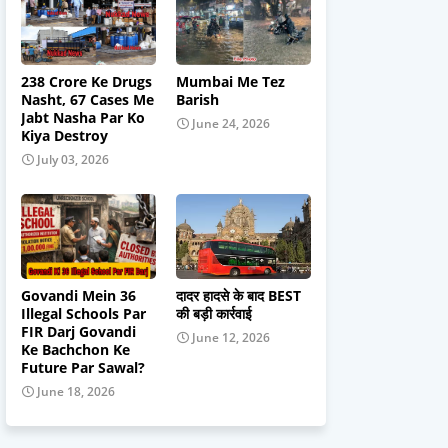
238 Crore Ke Drugs
Mumbai Me Tez
Nasht, 67 Cases Me
Barish
Jabt Nasha Par Ko
June 24, 2026
Kiya Destroy
July 03, 2026
Govandi Mein 36
दादर हादसे के बाद BEST
Illegal Schools Par
की बड़ी कार्रवाई
FIR Darj Govandi
June 12, 2026
Ke Bachchon Ke
Future Par Sawal?
June 18, 2026