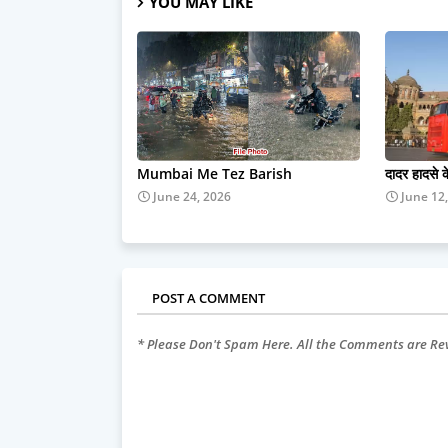
YOU MAY LIKE
Mumbai Me Tez Barish
दादर हादसे 
June 24, 2026
June 12
POST A COMMENT
* Please Don't Spam Here. All the Comments are R