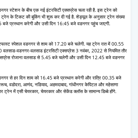
र वडनगर स्टेशन के बीच एक नई इंटरसिटी एक्सप्रेस चला रही है. इस ट्रेन को
स ट्रेन के ट‍िकट की बुक‍िंग भी शुरू कर दी गई है. शेड्यूल के अनुसार ट्रेन संख्या
जे प्रस्थान करेगी और उसी दिन 16:45 बजे वडनगर पहुंच जाएगी.
फास्ट स्‍पेशल वडनगर से शाम को 17.20 बजे चलेगी. यह ट्रेन रात में 00.55
010 वलसाड-वडनगर-वलसाड इंटरसिटी एक्‍सप्रेस 3 नवंबर, 2022 से नियमित तौर
्सप्रेस रोजाना वलसाड से 5.45 बजे चलेगी और उसी दिन 12.45 बजे वडनगर
नगर से हर द‍िन शाम को 16.45 बजे प्रस्‍थान करेगी और रात्रि 00.35 बजे
, भरूच, वडोदरा, आणंद, नडियाद, अहमदाबाद, गांधीनगर केपिटल और महेसाणा
्रेन में एसी चेयरकार, चेयरकार और सेकेंड क्‍लॉस के सामान्य डिब्बे होंगे.