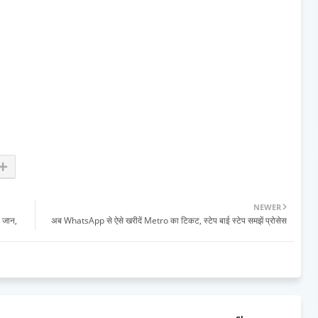
NEWER
ी जान,
अब WhatsApp से ऐसे खरीदें Metro का टिकट, स्टेप बाई स्टेप समझें प्रोसेस