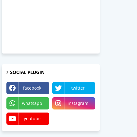
SOCIAL PLUGIN
facebook
twitter
whatsapp
instagram
youtube