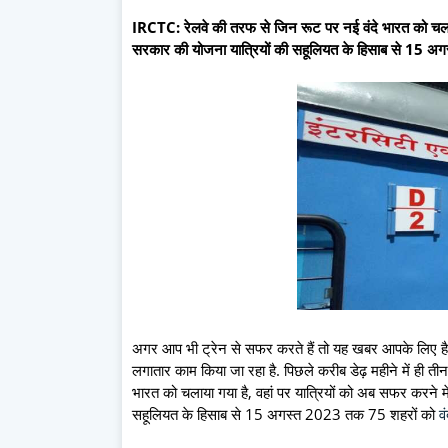
IRCTC: रेलवे की तरफ से ज‍िन रूट पर नई वंदे भारत को चलाया
सरकार की योजना यात्र‍ियों की सहूल‍ियत के ह‍िसाब से 15 अगस
अगर आप भी ट्रेन से सफर करते हैं तो यह खबर आपके ल‍िए है. द
लगातार काम क‍िया जा रहा है. प‍िछले करीब डेढ़ महीने में ही तीन
भारत को चलाया गया है, वहां पर यात्र‍ियों को अब सफर करने 
सहूल‍ियत के ह‍िसाब से 15 अगस्‍त 2023 तक 75 शहरों को
व