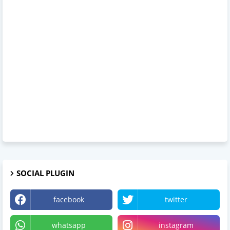
SOCIAL PLUGIN
facebook
twitter
whatsapp
instagram