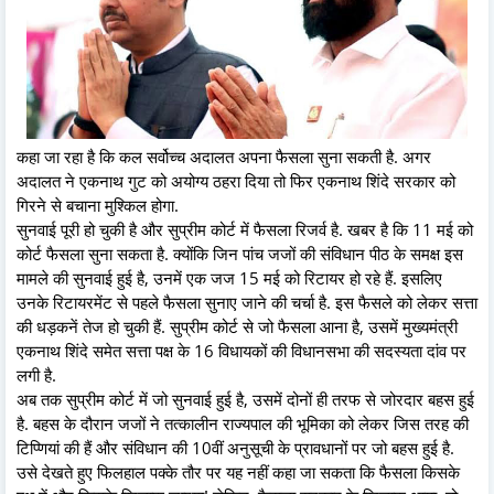
कहा जा रहा है कि कल सर्वोच्च अदालत अपना फैसला सुना सकती है. अगर
अदालत ने एकनाथ गुट को अयोग्य ठहरा दिया तो फिर एकनाथ शिंदे सरकार को
गिरने से बचाना मुश्किल होगा.
सुनवाई पूरी हो चुकी है और सुप्रीम कोर्ट में फैसला रिजर्व है. खबर है कि 11 मई को
कोर्ट फैसला सुना सकता है. क्योंकि जिन पांच जजों की संविधान पीठ के समक्ष इस
मामले की सुनवाई हुई है, उनमें एक जज 15 मई को रिटायर हो रहे हैं. इसलिए
उनके रिटायरमेंट से पहले फैसला सुनाए जाने की चर्चा है. इस फैसले को लेकर सत्ता
की धड़कनें तेज हो चुकी हैं. सुप्रीम कोर्ट से जो फैसला आना है, उसमें मुख्यमंत्री
एकनाथ शिंदे समेत सत्ता पक्ष के 16 विधायकों की विधानसभा की सदस्यता दांव पर
लगी है.
अब तक सुप्रीम कोर्ट में जो सुनवाई हुई है, उसमें दोनों ही तरफ से जोरदार बहस हुई
है. बहस के दौरान जजों ने तत्कालीन राज्यपाल की भूमिका को लेकर जिस तरह की
टिप्णियां की हैं और संविधान की 10वीं अनुसूची के प्रावधानों पर जो बहस हुई है.
उसे देखते हुए फिलहाल पक्के तौर पर यह नहीं कहा जा सकता कि फैसला किसके