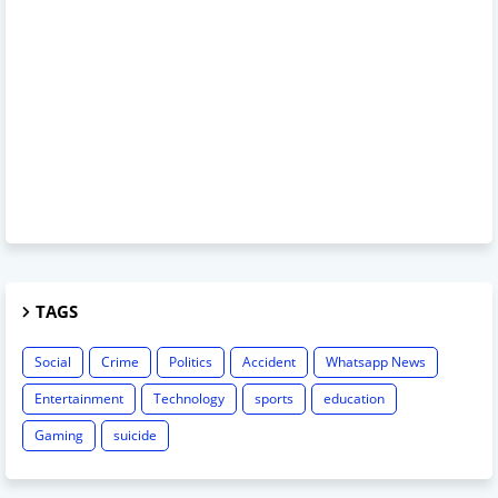
TAGS
Social
Crime
Politics
Accident
Whatsapp News
Entertainment
Technology
sports
education
Gaming
suicide