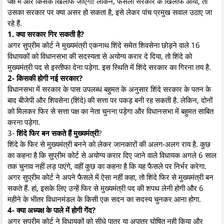
पक्ष में और किसके खिलाफ जाएगा! लेकिन, फैसला सरकार के खिलाफ आया, तो
उसका सरकार पर क्या असर हो सकता है, इसे लेकर पांच प्रमुख सवाल उठाए जा
रहे हैं.
1. क्या सरकार गिर सकती है?
अगर सुप्रीम कोर्ट ने मुख्यमंत्री एकनाथ शिंदे समेत शिवसेना छोड़ने वाले 16
विधायकों को विधानसभा की सदस्यता से अयोग्य करार दे दिया, तो शिंदे को
मुख्यमंत्री पद से इस्तीफा देना पड़ेगा. इस स्थिति में शिंदे सरकार का गिरना तय है.
2- किसकी होगी नई सरकार?
विधानसभा में सरकार के पास उपलब्ध बहुमत के अनुसार शिंदे सरकार के पतन के
बाद बीजेपी और शिवसेना (शिंदे) की सत्ता पर पकड़ बनी रह सकती है. लेकिन, दोनों
को मिलकर फिर से सत्ता पक्ष का नेता चुनना पड़ेगा और विधानसभा में बहुमत साबित
करना पड़ेगा.
3-
शिंदे फिर बन सकते हैं मुख्यमंत्री
?
शिंदे के फिर से मुख्यमंत्री बनने को लेकर जानकारों की अलग-अलग राय है. कुछ
का कहना है कि सुप्रीम कोर्ट से अयोग्य करार दिए जाने वाले विधायक अगले 6 साल
तक चुनाव नहीं लड़ पाएंगे, वहीं कुछ का कहना है कि यह फैसले पर निर्भर करेगा.
अगर सुप्रीम कोर्ट ने अपने फैसले में ऐसा नहीं कहा, तो शिंदे फिर से मुख्यमंत्री बन
सकते हैं. हां, इसके लिए उन्हें फिर से मुख्यमंत्री पद की शपथ लेनी होगी और 6
महीने के भीतर विधानमंडल के किसी एक सदन का सदस्य चुनकर आना होगा.
4- क्या अध्यक्ष के पाले में होगी गेंद?
अगर सुप्रीम कोर्ट ने विधायकों को सीधे पात्र या अपात्र घोषित नही किया और