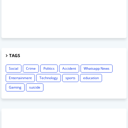
TAGS
Social
Crime
Politics
Accident
Whatsapp News
Entertainment
Technology
sports
education
Gaming
suicide