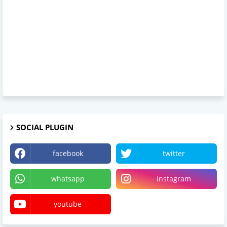
SOCIAL PLUGIN
facebook
twitter
whatsapp
instagram
youtube