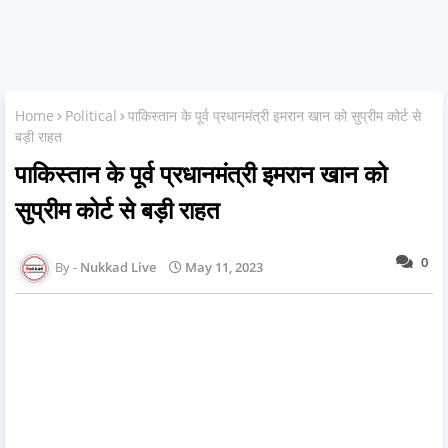
Home
Political
पाकिस्तान के पूर्व प्रधानमंत्री इमरान खान को सुप्रीम कोर्ट से
बड़ी राहत
पाकिस्तान के पूर्व प्रधानमंत्री इमरान खान को
सुप्रीम कोर्ट से बड़ी राहत
0
Nukkad Live
May 11, 2023