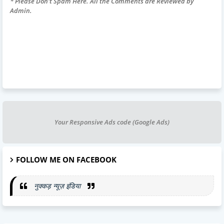
* Please Don't Spam Here. All the Comments are Reviewed by
Admin.
Your Responsive Ads code (Google Ads)
FOLLOW ME ON FACEBOOK
नुक्कड़ न्यूज़ इंडिया