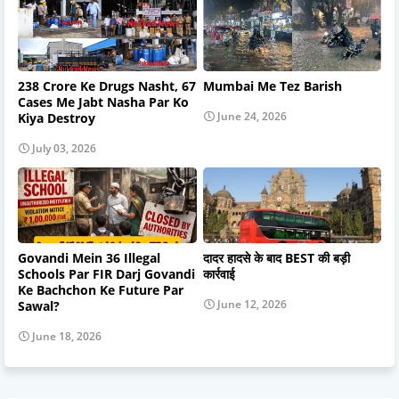
238 Crore Ke Drugs Nasht, 67
Mumbai Me Tez Barish
Cases Me Jabt Nasha Par Ko
June 24, 2026
Kiya Destroy
July 03, 2026
Govandi Mein 36 Illegal
दादर हादसे के बाद BEST की बड़ी
Schools Par FIR Darj Govandi
कार्रवाई
Ke Bachchon Ke Future Par
June 12, 2026
Sawal?
June 18, 2026