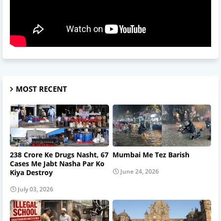
MOST RECENT
238 Crore Ke Drugs Nasht, 67
Mumbai Me Tez Barish
Cases Me Jabt Nasha Par Ko
June 24, 2026
Kiya Destroy
July 03, 2026