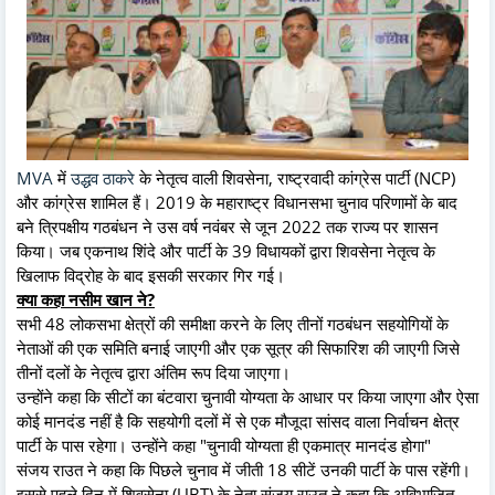
MVA
में
उद्धव ठाकरे
के नेतृत्व वाली शिवसेना, राष्ट्रवादी कांग्रेस पार्टी (NCP)
और कांग्रेस शामिल हैं। 2019 के महाराष्ट्र विधानसभा चुनाव परिणामों के बाद
बने त्रिपक्षीय गठबंधन ने उस वर्ष नवंबर से जून 2022 तक राज्य पर शासन
किया। जब एकनाथ शिंदे और पार्टी के 39 विधायकों द्वारा शिवसेना नेतृत्व के
खिलाफ विद्रोह के बाद इसकी सरकार गिर गई।
क्या कहा नसीम खान ने?
सभी 48 लोकसभा क्षेत्रों की समीक्षा करने के लिए तीनों गठबंधन सहयोगियों के
नेताओं की एक समिति बनाई जाएगी और एक सूत्र की सिफारिश की जाएगी जिसे
तीनों दलों के नेतृत्व द्वारा अंतिम रूप दिया जाएगा।
उन्होंने कहा कि सीटों का बंटवारा चुनावी योग्यता के आधार पर किया जाएगा और ऐसा
कोई मानदंड नहीं है कि सहयोगी दलों में से एक मौजूदा सांसद वाला निर्वाचन क्षेत्र
पार्टी के पास रहेगा। उन्होंने कहा "चुनावी योग्यता ही एकमात्र मानदंड होगा"
संजय राउत ने कहा कि पिछले चुनाव में जीती 18 सीटें उनकी पार्टी के पास रहेंगी।
इससे पहले दिन में शिवसेना (UBT) के नेता संजय राउत ने कहा कि अविभाजित