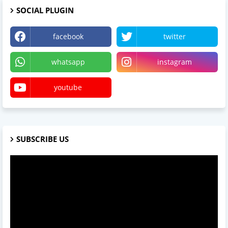
SOCIAL PLUGIN
facebook
twitter
whatsapp
instagram
youtube
SUBSCRIBE US