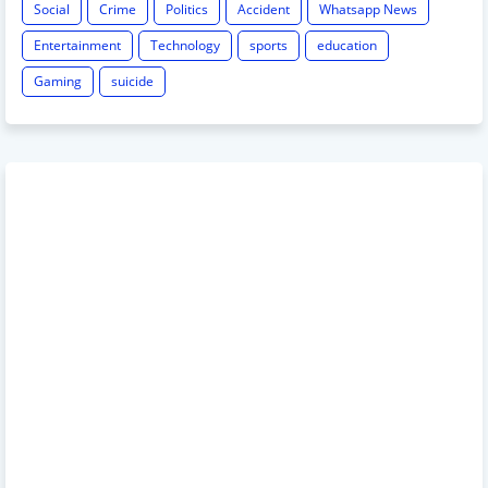
Social
Crime
Politics
Accident
Whatsapp News
Entertainment
Technology
sports
education
Gaming
suicide