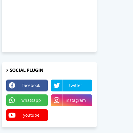
SOCIAL PLUGIN
facebook
twitter
whatsapp
instagram
youtube