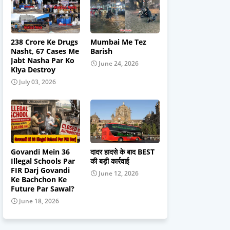
238 Crore Ke Drugs
Mumbai Me Tez
Nasht, 67 Cases Me
Barish
Jabt Nasha Par Ko
June 24, 2026
Kiya Destroy
July 03, 2026
Govandi Mein 36
दादर हादसे के बाद BEST
Illegal Schools Par
की बड़ी कार्रवाई
FIR Darj Govandi
June 12, 2026
Ke Bachchon Ke
Future Par Sawal?
June 18, 2026