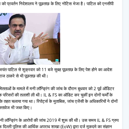
 पाटिल को प्रवर्तन निदेशालय ने पूछताछ के लिए नोटिस भेजा है। पाटिल को एनसीपी
ें जयंत पाटिल से शुक्रवार को 11 बजे सुबह पूछताछ के लिए पेश होने का आदेश
े राज ठाकरे से भी पूछताछ की थी।
तताओं के मामले में मनी लॉन्ड्रिंग की जांच के दौरान बुधवार को 2 पूर्व ऑडिटर
के परिसरों की तलाशी ली थी। IL & FS का ऑडिट कर चुकीं इन दोनों फर्मों के
 तहत चलाया गया था। रिपोर्ट्स के मुताबिक, जांच एजेंसी के अधिकारियों ने दोनों
दस्तावेज भी जब्त किए।
मनी लॉन्ड्रिंग के आरोपों की जांच 2019 में शुरू की थी। उस समय IL & FS ग्रुप
दिल्ली पुलिस की आर्थिक अपराध शाखा (EoW) द्वारा दर्ज मुकदमे का संज्ञान