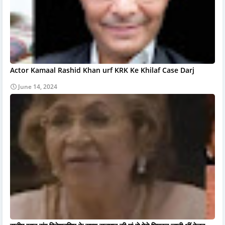
Actor Kamaal Rashid Khan urf KRK Ke Khilaf Case Darj
June 14, 2024