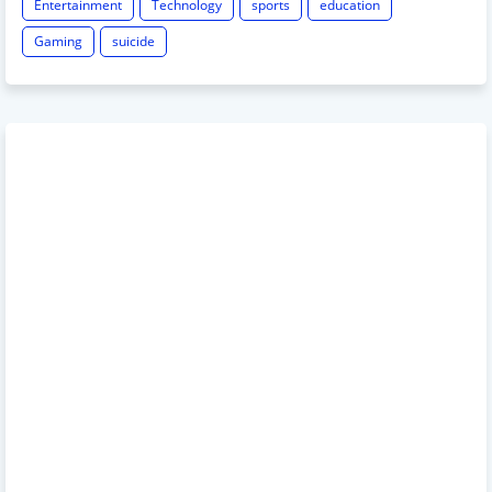
Entertainment
Technology
sports
education
Gaming
suicide