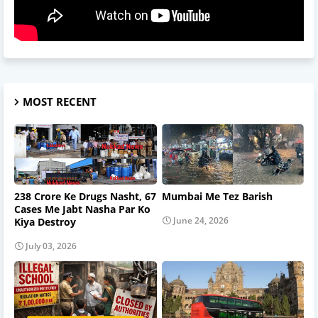
MOST RECENT
238 Crore Ke Drugs Nasht, 67
Mumbai Me Tez Barish
Cases Me Jabt Nasha Par Ko
June 24, 2026
Kiya Destroy
July 03, 2026