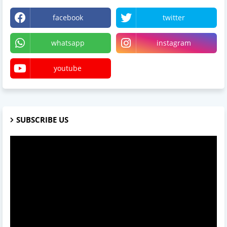
facebook
twitter
whatsapp
instagram
youtube
SUBSCRIBE US