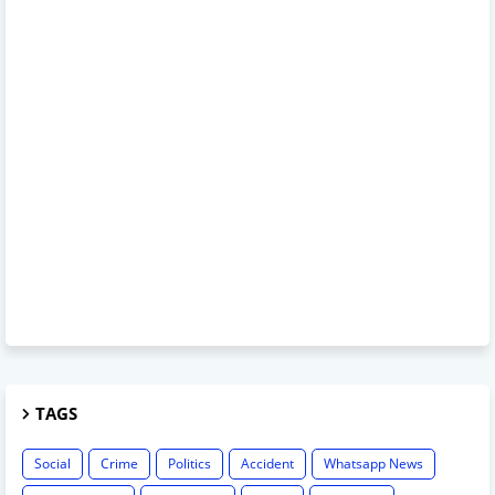
TAGS
Social
Crime
Politics
Accident
Whatsapp News