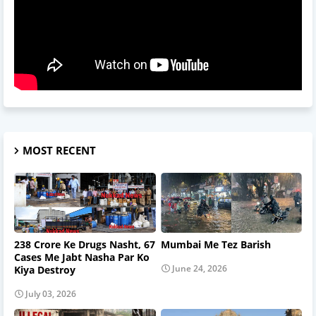
MOST RECENT
238 Crore Ke Drugs Nasht, 67
Mumbai Me Tez Barish
Cases Me Jabt Nasha Par Ko
June 24, 2026
Kiya Destroy
July 03, 2026