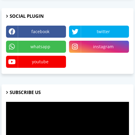
SOCIAL PLUGIN
facebook
twitter
whatsapp
instagram
youtube
SUBSCRIBE US