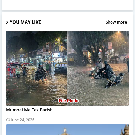
YOU MAY LIKE
Show more
Mumbai Me Tez Barish
June 24, 2026