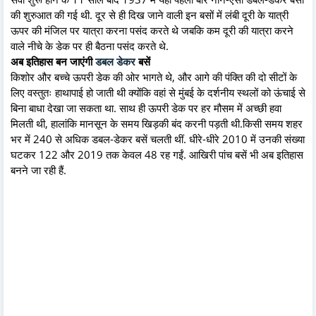
की शुरुआत की गई थी. दूर से ही दिख जाने वाली इन बसों में लंबी दूरी के यात्री
ऊपर की मंजिल पर यात्रा करना पसंद करते थे जब‍कि कम दूरी की यात्रा करने
वाले नीचे के डेक पर ही बैठना पसंद करते थे.
अब इतिहास बन जाएंगी
डबल डेकर
बसें
किशोर और बच्चे ऊपरी डेक की ओर भागते थे, और आगे की पंक्ति की दो सीटों के
लिए वस्तुतः हाथापाई हो जाती थी क्‍योंकि वहां से मुंबई के दर्शनीय स्थलों को ऊंचाई से
बिना बाधा देखा जा सकता था. साथ ही ऊपरी डेक पर हर मौसम में अच्‍छी हवा
मिलती थी, हालांकि मानसून के समय खिड़की बंद करनी पड़ती थी.किसी समय शहर
भर में 240 से अधिक डबल-डेकर बसें चलती थीं. धीरे-धीरे 2010 में उनकी संख्‍या
घटकर 122 और 2019 तक केवल 48 रह गईं. आखिरी पांच बसें भी अब इतिहास
बनने जा रही हैं.