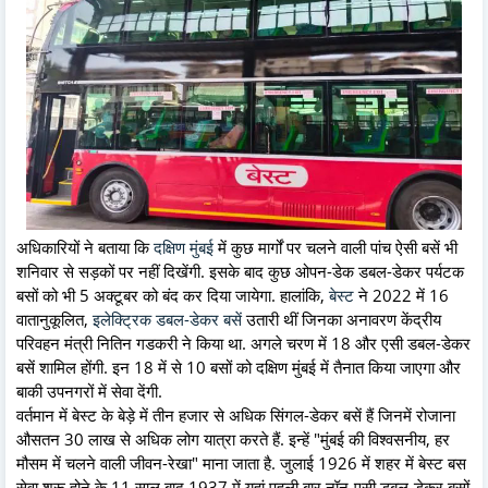
अधिकारियों ने बताया कि
दक्षिण मुंबई
में कुछ मार्गों पर चलने वाली पांच ऐसी बसें भी
शनिवार से सड़कों पर नहीं दिखेंगी. इसके बाद कुछ ओपन-डेक डबल-डेकर पर्यटक
बसों को भी 5 अक्टूबर को बंद कर दिया जायेगा. हालांकि,
बेस्‍ट
ने 2022 में 16
वातानुकूलित,
इलेक्ट्रिक डबल-डेकर बसें
उतारी थीं जिनका अनावरण केंद्रीय
परिवहन मंत्री नितिन गडकरी ने किया था. अगले चरण में 18 और एसी डबल-डेकर
बसें शामिल होंगी. इन 18 में से 10 बसों को दक्षिण मुंबई में तैनात किया जाएगा और
बाकी उपनगरों में सेवा देंगी.
वर्तमान में बेस्‍ट के बेड़े में तीन हजार से अधिक सिंगल-डेकर बसें हैं जिनमें रोजाना
औसतन 30 लाख से अधिक लोग यात्रा करते हैं. इन्हें "मुंबई की विश्वसनीय, हर
मौसम में चलने वाली जीवन-रेखा" माना जाता है. जुलाई 1926 में शहर में बेस्‍ट बस
सेवा शुरू होने के 11 साल बाद 1937 में यहां पहली बार नॉन-एसी डबल-डेकर बसों