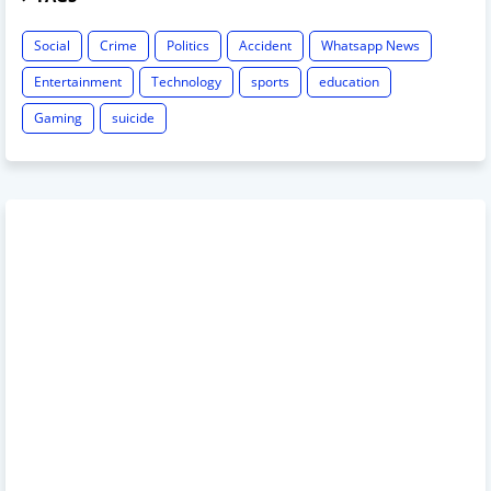
Social
Crime
Politics
Accident
Whatsapp News
Entertainment
Technology
sports
education
Gaming
suicide