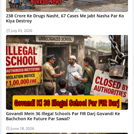
238 Crore Ke Drugs Nasht, 67 Cases Me Jabt Nasha Par Ko
Kiya Destroy
July 03, 2026
Govandi Mein 36 Illegal Schools Par FIR Darj Govandi Ke
Bachchon Ke Future Par Sawal?
June 18, 2026