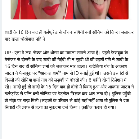
शादी के 16 दिन बाद ही गर्लफ्रेंड से जीवन संगिनी बनी सोनिया को जिन्दा जलाकर
मार डाला धोखेबाज़ पति ने
UP : एटा मे लव, सेक्स और धोखा का मामला सामने आया हैं। पहले फेसबुक के
मेसेंजर से दोस्ती के बाद शादी की मेहंदी भी न सूखी थी की वहशी पति ने शादी के
16 दिन बाद ही सोनिया शर्मा को जलाकर मार डाला। कटेलिया गांव के आकाश
जाटव ने फेसबुक पर "आकाश शर्मा" नाम से ID बनाई हुई थी। उसने इस id से
दिल्ली की सोनिया शर्मा नाम की लड़की से दोस्ती की। 6 महीने दोनों रिलेशन मे
रहे। शादी हुई तो शादी के 16 दिन बाद ही दोनों मे विवाद हुआ और आकाश जाटव ने
गर्लफ्रेंड से पत्नि बनी सोनिया पर पेट्रोल छिड़क कर आग लगा दी। पुलिस पहुँची
तो मौक़े पर राख़ मिली।लड़की के परिवार से कोई यहाँ नहीं आया तो पुलिस ने एक
सिपाही की तरफ से हत्या का मुकदमा दर्ज किया। क़ातिल फरार हो गया।