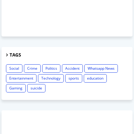
TAGS
Social
Crime
Politics
Accident
Whatsapp News
Entertainment
Technology
sports
education
Gaming
suicide