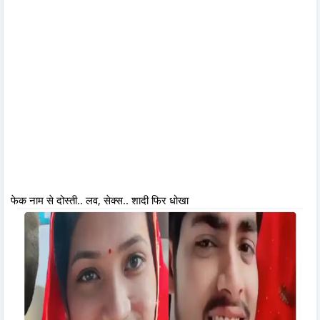
फेक नाम से दोस्ती.. लव, सेक्स.. शादी फिर धोखा