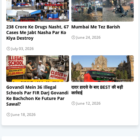
238 Crore Ke Drugs Nasht, 67
Mumbai Me Tez Barish
Cases Me Jabt Nasha Par Ko
June 24, 2026
Kiya Destroy
July 03, 2026
Govandi Mein 36 Illegal
दादर हादसे के बाद BEST की बड़ी
Schools Par FIR Darj Govandi
कार्रवाई
Ke Bachchon Ke Future Par
June 12, 2026
Sawal?
June 18, 2026