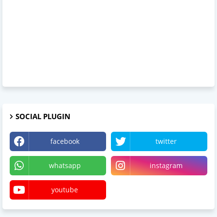
SOCIAL PLUGIN
facebook
twitter
whatsapp
instagram
youtube