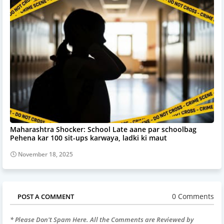
Maharashtra Shocker: School Late aane par schoolbag
Pehena kar 100 sit-ups karwaya, ladki ki maut
November 18, 2025
0 Comments
POST A COMMENT
* Please Don't Spam Here. All the Comments are Reviewed by