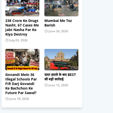
238 Crore Ke Drugs
Mumbai Me Tez
Nasht, 67 Cases Me
Barish
Jabt Nasha Par Ko
June 24, 2026
Kiya Destroy
July 03, 2026
Govandi Mein 36
दादर हादसे के बाद BEST
Illegal Schools Par
की बड़ी कार्रवाई
FIR Darj Govandi
June 12, 2026
Ke Bachchon Ke
Future Par Sawal?
June 18, 2026