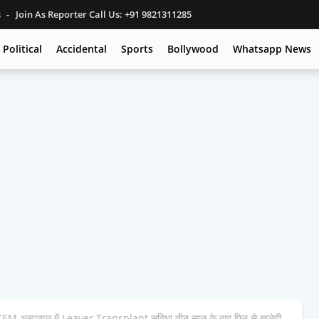
s
Join As Reporter Call Us: +91 9821311285
Political
Accidental
Sports
Bollywood
Whatsapp News
अस्पताल में Leaver Transplant सुविधा तीन साल के बाद फिर से खुलेगी