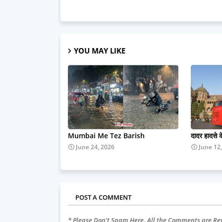
YOU MAY LIKE
Mumbai Me Tez Barish
दादर हादसे 
June 24, 2026
June 12
POST A COMMENT
* Please Don't Spam Here. All the Comments are R