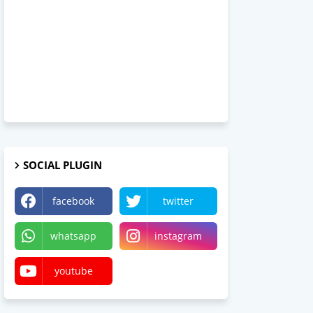
SOCIAL PLUGIN
facebook
twitter
whatsapp
instagram
youtube