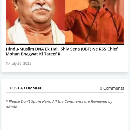
Hindu-Muslim DNA Ek Hai’, Shiv Sena (UBT) Ne RSS Chief
Mohan Bhagwat Ki Tareef Ki
July 26, 2025
0 Comments
POST A COMMENT
* Please Don't Spam Here. All the Comments are Reviewed by
Admin.