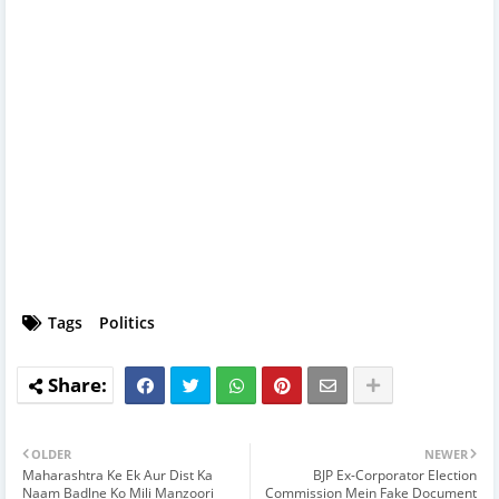
Tags
Politics
OLDER
NEWER
Maharashtra Ke Ek Aur Dist Ka
BJP Ex-Corporator Election
Naam Badlne Ko Mili Manzoori
Commission Mein Fake Document