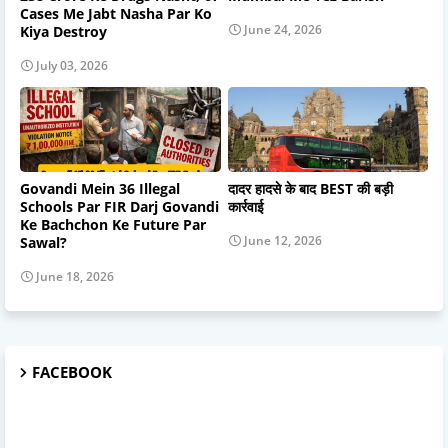
Cases Me Jabt Nasha Par Ko
June 24, 2026
Kiya Destroy
July 03, 2026
Govandi Mein 36 Illegal
दादर हादसे के बाद BEST की बड़ी
Schools Par FIR Darj Govandi
कार्रवाई
Ke Bachchon Ke Future Par
June 12, 2026
Sawal?
June 18, 2026
FACEBOOK