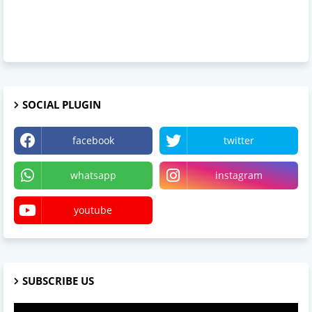
SOCIAL PLUGIN
facebook
twitter
whatsapp
instagram
youtube
SUBSCRIBE US