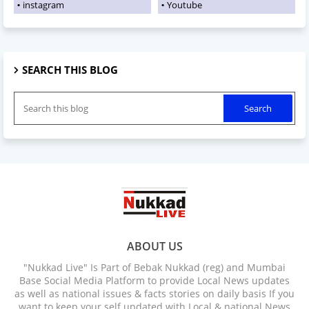
instagram
Youtube
SEARCH THIS BLOG
ABOUT US
"Nukkad Live" Is Part of Bebak Nukkad (reg) and Mumbai
Base Social Media Platform to provide Local News updates
as well as national issues & facts stories on daily basis If you
want to keep your self updated with Local & national News