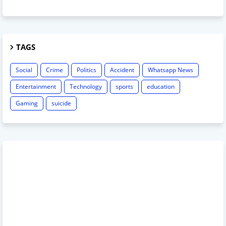
TAGS
Social
Crime
Politics
Accident
Whatsapp News
Entertainment
Technology
sports
education
Gaming
suicide