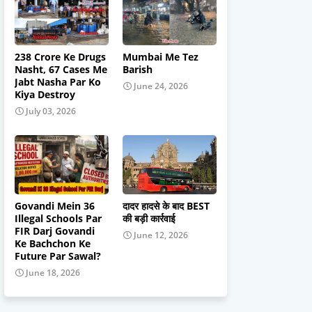
238 Crore Ke Drugs
Mumbai Me Tez
Nasht, 67 Cases Me
Barish
Jabt Nasha Par Ko
June 24, 2026
Kiya Destroy
July 03, 2026
Govandi Mein 36
दादर हादसे के बाद BEST
Illegal Schools Par
की बड़ी कार्रवाई
FIR Darj Govandi
June 12, 2026
Ke Bachchon Ke
Future Par Sawal?
June 18, 2026