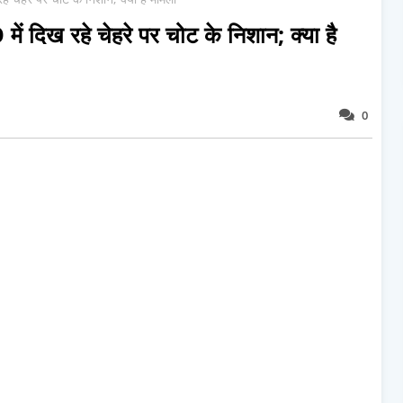
ं दिख रहे चेहरे पर चोट के निशान; क्या है
0