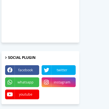
SOCIAL PLUGIN
facebook
twitter
whatsapp
instagram
youtube