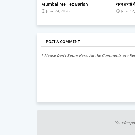
Mumbai Me Tez Barish
दादर हादसे 
June 24, 2026
June 12
POST A COMMENT
* Please Don't Spam Here. All the Comments are R
Your Respo