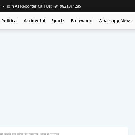
s
Join As Reporter Call Us: +91 9821311285
Political
Accidental
Sports
Bollywood
Whatsapp News
े चेहरे पर चोट के निशान; क्या है मामला