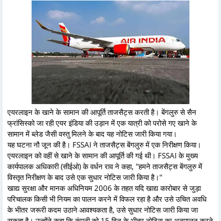
एयरलाइन के खाने के सामान की आपूर्ति ताजसैट्स करती है। बेंगलुरु से सैन
फ्रांसिस्को जा रही एयर इंडिया की उड़ान में एक यात्री को परोसे गए खाने के
सामान में ब्लेड जैसी वस्तु मिलने के बाद यह नोटिस जारी किया गया।
यह घटना नौ जून की है। FSSAI ने ताजसैट्स बेंगलुरु में एक निरीक्षण किया।
एयरलाइन को वहीं से खाने के सामान की आपूर्ति की गई थी। FSSAI के मुख्य
कार्यपालक अधिकारी (सीईओ) के वर्धन राव ने कहा, ''हमने ताजसैट्स बेंगलुरु में
विस्तृत निरीक्षण के बाद उसे एक सुधार नोटिस जारी किया है।''
खाद्य सुरक्षा और मानक अधिनियम 2006 के तहत यदि खाद्य कारोबार से जुड़ा
परिचालक किसी भी नियम का पालन करने में विफल रहा है और उसे उचित अवधि
के भीतर जरूरी कदम उठाने आवश्यकता है, उसे सुधार नोटिस जारी किया जा
सकता है। उन्होंने कहा कि कंपनी को 15 दिन के भीतर नोटिस का अनुपालन करने