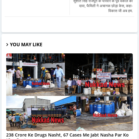
सुशांत सिंह राजपूत के परिवार के पूर्व वकील का
दावा, फैमिली ने अचानक छोड़ा केस, कहा-
विकास जी अब हम.
YOU MAY LIKE
238 Crore Ke Drugs Nasht, 67 Cases Me Jabt Nasha Par Ko