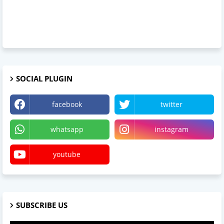
SOCIAL PLUGIN
facebook
twitter
whatsapp
instagram
youtube
SUBSCRIBE US