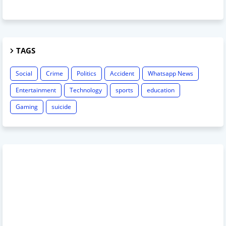
TAGS
Social
Crime
Politics
Accident
Whatsapp News
Entertainment
Technology
sports
education
Gaming
suicide