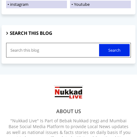
instagram
Youtube
SEARCH THIS BLOG
ABOUT US
"Nukkad Live" Is Part of Bebak Nukkad (reg) and Mumbai
Base Social Media Platform to provide Local News updates
as well as national issues & facts stories on daily basis If you