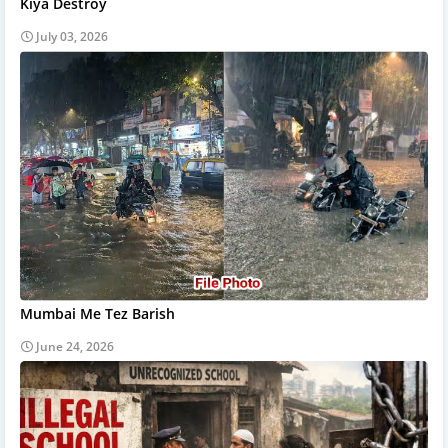
Kiya Destroy
July 03, 2026
Mumbai Me Tez Barish
June 24, 2026