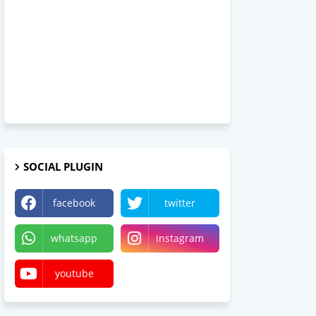
SOCIAL PLUGIN
facebook
twitter
whatsapp
instagram
youtube