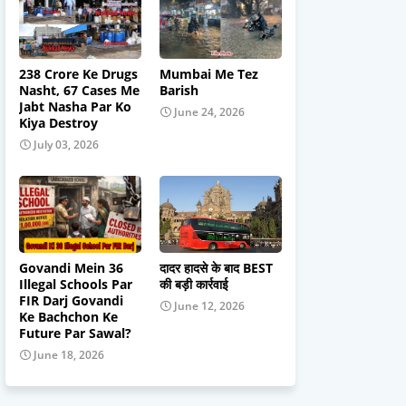
238 Crore Ke Drugs
Mumbai Me Tez
Nasht, 67 Cases Me
Barish
Jabt Nasha Par Ko
June 24, 2026
Kiya Destroy
July 03, 2026
Govandi Mein 36
दादर हादसे के बाद BEST
Illegal Schools Par
की बड़ी कार्रवाई
FIR Darj Govandi
June 12, 2026
Ke Bachchon Ke
Future Par Sawal?
June 18, 2026