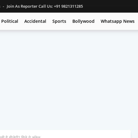
s
Join As Reporter Call Us: +91 9821311285
Political
Accidental
Sports
Bollywood
Whatsapp News
ती है बीजेपी? मिले ये संकेत