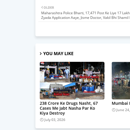
OLDER
Maharashtra Police Bharti, 17,471 Post Ke Liye 17 Lakh
Zyada Application Aaye, Jisme Doctor, Vakil Bhi Shamil
YOU MAY LIKE
238 Crore Ke Drugs Nasht, 67
Mumbai M
Cases Me Jabt Nasha Par Ko
June 24
Kiya Destroy
July 03, 2026