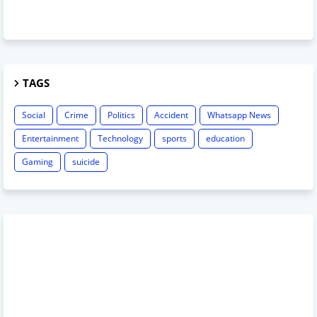
TAGS
Social
Crime
Politics
Accident
Whatsapp News
Entertainment
Technology
sports
education
Gaming
suicide