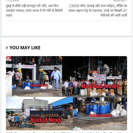
OLDER
NEWER
मुंबई में धीमी पड़ी मानसून की गति, अब फिर
23000 फीट ऊंचाई और घना कोहरा, लैंडिंग के
पकड़ेगा रफ्तार; उत्तर भारत में भी गर्मी से मिलेगी
समय जहाज पेड़ से टकराया, रनवे पर बिखरी 47
राहत
पैसेंजरों की जली लाशें
YOU MAY LIKE