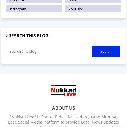
instagram
Youtube
SEARCH THIS BLOG
ABOUT US
"Nukkad Live" Is Part of Bebak Nukkad (reg) and Mumbai
Base Social Media Platform to provide Local News updates