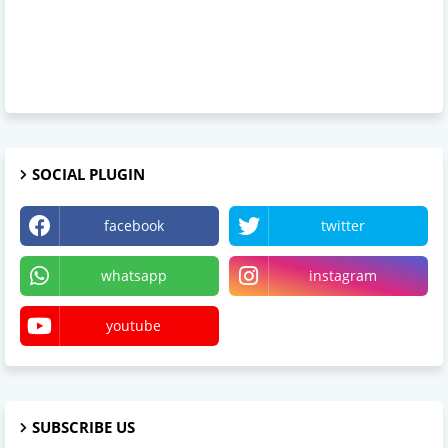
SOCIAL PLUGIN
facebook
twitter
whatsapp
instagram
youtube
SUBSCRIBE US