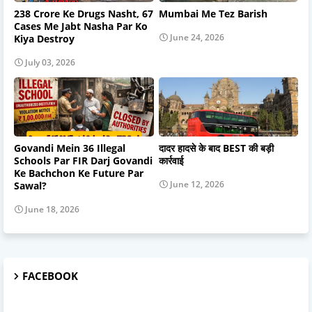
238 Crore Ke Drugs Nasht, 67
Mumbai Me Tez Barish
Cases Me Jabt Nasha Par Ko
June 24, 2026
Kiya Destroy
July 03, 2026
Govandi Mein 36 Illegal
दादर हादसे के बाद BEST की बड़ी
Schools Par FIR Darj Govandi
कार्रवाई
Ke Bachchon Ke Future Par
June 12, 2026
Sawal?
June 18, 2026
FACEBOOK