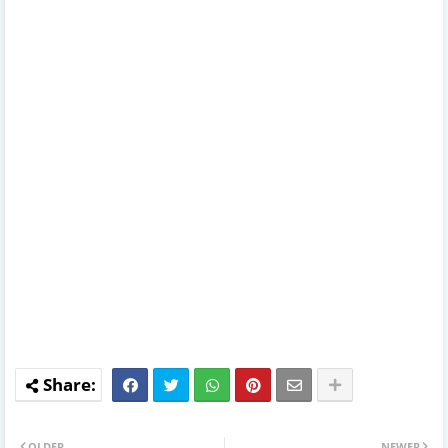
OLDER
NEWER