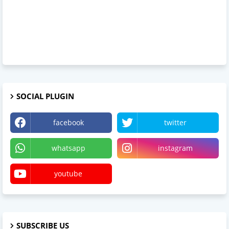
SOCIAL PLUGIN
facebook
twitter
whatsapp
instagram
youtube
SUBSCRIBE US