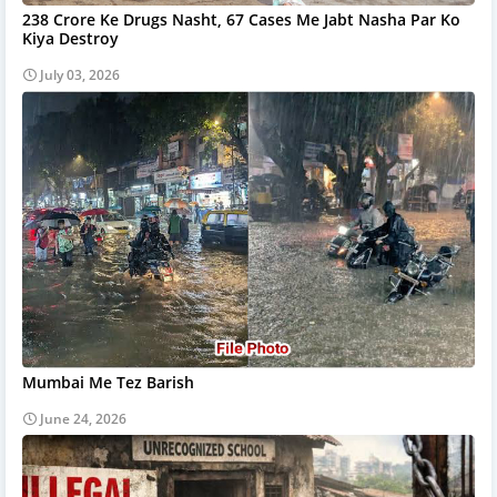
238 Crore Ke Drugs Nasht, 67 Cases Me Jabt Nasha Par Ko
Kiya Destroy
July 03, 2026
Mumbai Me Tez Barish
June 24, 2026