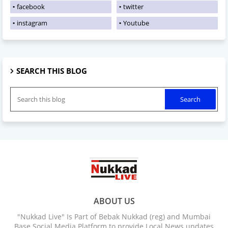
facebook
twitter
instagram
Youtube
SEARCH THIS BLOG
ABOUT US
"Nukkad Live" Is Part of Bebak Nukkad (reg) and Mumbai
Base Social Media Platform to provide Local News updates