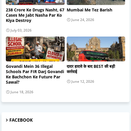
238 Crore Ke Drugs Nasht, 67
Mumbai Me Tez Barish
Cases Me Jabt Nasha Par Ko
June 24, 2026
Kiya Destroy
July 03, 2026
Govandi Mein 36 Illegal
दादर हादसे के बाद BEST की बड़ी
Schools Par FIR Darj Govandi
कार्रवाई
Ke Bachchon Ke Future Par
June 12, 2026
Sawal?
June 18, 2026
FACEBOOK