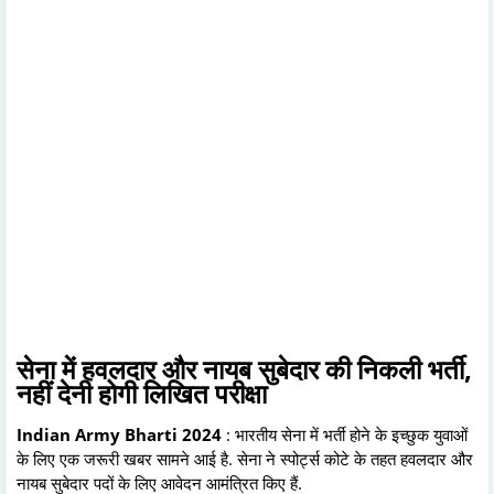
सेना में हवलदार और नायब सुबेदार की निकली भर्ती,
नहीं देनी होगी लिखित परीक्षा
Indian Army Bharti 2024
: भारतीय सेना में भर्ती होने के इच्छुक युवाओं
के लिए एक जरूरी खबर सामने आई है. सेना ने स्पोर्ट्स कोटे के तहत हवलदार और
नायब सुबेदार पदों के लिए आवेदन आमंत्रित किए हैं.