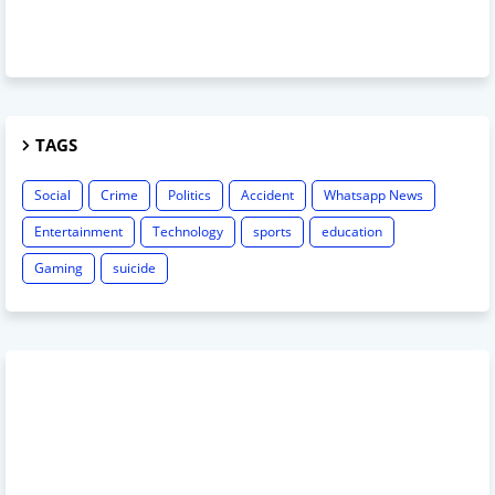
TAGS
Social
Crime
Politics
Accident
Whatsapp News
Entertainment
Technology
sports
education
Gaming
suicide