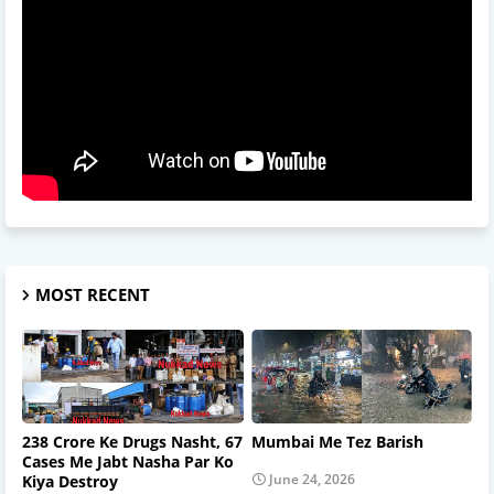
MOST RECENT
238 Crore Ke Drugs Nasht, 67
Mumbai Me Tez Barish
Cases Me Jabt Nasha Par Ko
June 24, 2026
Kiya Destroy