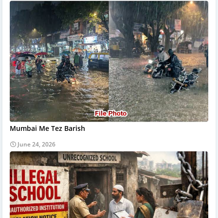
Mumbai Me Tez Barish
June 24, 2026