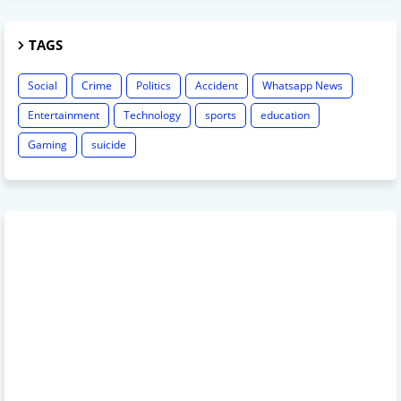
TAGS
Social
Crime
Politics
Accident
Whatsapp News
Entertainment
Technology
sports
education
Gaming
suicide