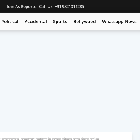
s
Join As Reporter Call Us: +91 9821311285
Political
Accidental
Sports
Bollywood
Whatsapp News
ाइफलाइन, तकनीकी खामियों के कारण लोकल ट्रेन सेवाएं बाधित