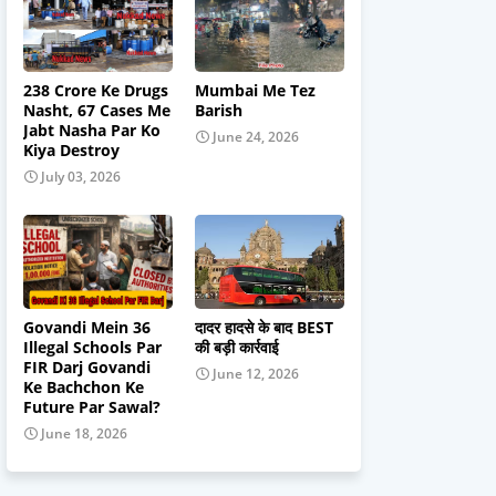
238 Crore Ke Drugs
Mumbai Me Tez
Nasht, 67 Cases Me
Barish
Jabt Nasha Par Ko
June 24, 2026
Kiya Destroy
July 03, 2026
Govandi Mein 36
दादर हादसे के बाद BEST
Illegal Schools Par
की बड़ी कार्रवाई
FIR Darj Govandi
June 12, 2026
Ke Bachchon Ke
Future Par Sawal?
June 18, 2026