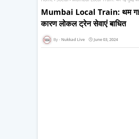
Mumbai Local Train: थम गई मु
कारण लोकल ट्रेन सेवाएं बाधित
Nukkad Live
June 03, 2024