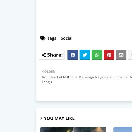
Tags
Social
OLDER
Amul Packet Milk Hua Mehenga Naye Rate 3 June Se H
Laagu
YOU MAY LIKE