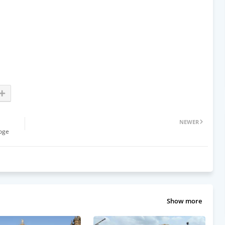
NEWER
oge
Show more