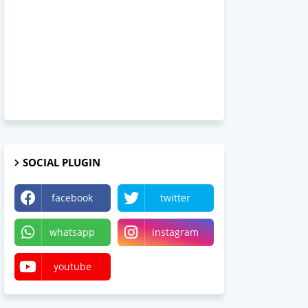
SOCIAL PLUGIN
facebook
twitter
whatsapp
instagram
youtube