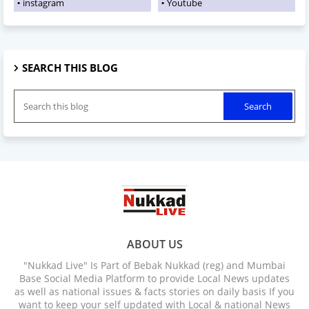
instagram
Youtube
SEARCH THIS BLOG
ABOUT US
"Nukkad Live" Is Part of Bebak Nukkad (reg) and Mumbai
Base Social Media Platform to provide Local News updates
as well as national issues & facts stories on daily basis If you
want to keep your self updated with Local & national News