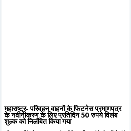
महाराष्ट्र- परिवहन वाहनों के फिटनेस प्रमाणपत्र
के नवीनीकरण के लिए प्रतिदिन 50 रुपये विलंब
शुल्क को निलंबित किया गया