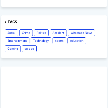
TAGS
Social
Crime
Politics
Accident
Whatsapp News
Entertainment
Technology
sports
education
Gaming
suicide