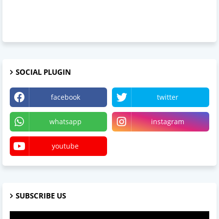
SOCIAL PLUGIN
facebook
twitter
whatsapp
instagram
youtube
SUBSCRIBE US