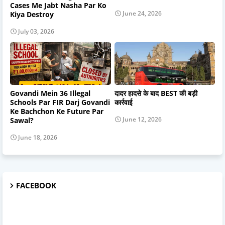
Cases Me Jabt Nasha Par Ko
June 24, 2026
Kiya Destroy
July 03, 2026
Govandi Mein 36 Illegal
दादर हादसे के बाद BEST की बड़ी
Schools Par FIR Darj Govandi
कार्रवाई
Ke Bachchon Ke Future Par
June 12, 2026
Sawal?
June 18, 2026
FACEBOOK