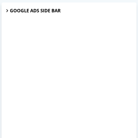
GOOGLE ADS SIDE BAR