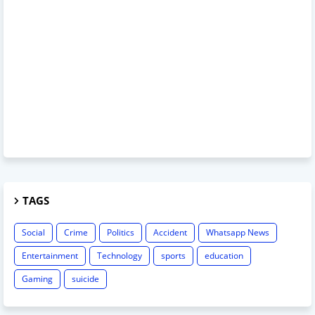
TAGS
Social
Crime
Politics
Accident
Whatsapp News
Entertainment
Technology
sports
education
Gaming
suicide