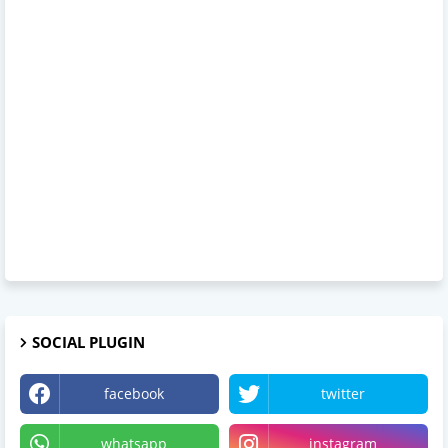
SOCIAL PLUGIN
facebook
twitter
whatsapp
instagram