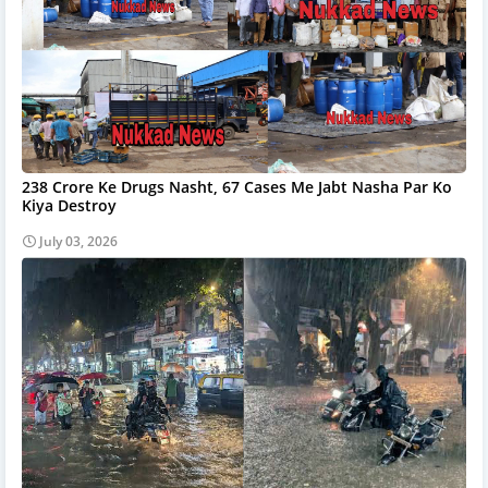
238 Crore Ke Drugs Nasht, 67 Cases Me Jabt Nasha Par Ko
Kiya Destroy
July 03, 2026