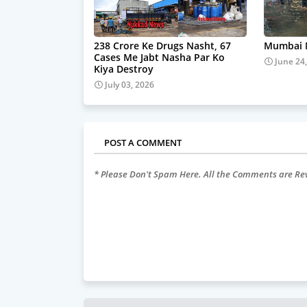
238 Crore Ke Drugs Nasht, 67
Mumbai M
Cases Me Jabt Nasha Par Ko
June 24
Kiya Destroy
July 03, 2026
POST A COMMENT
* Please Don't Spam Here. All the Comments are R