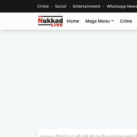
Crime
Social
Entertainment
Whatsapp New
Home
Mega Menu
Crime
Home
र‍िटायर्ड IAS की पत्नी को पांच द‍िन तक बंधक बनाकर क‍