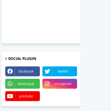
SOCIAL PLUGIN
facebook
twitter
whatsapp
instagram
youtube