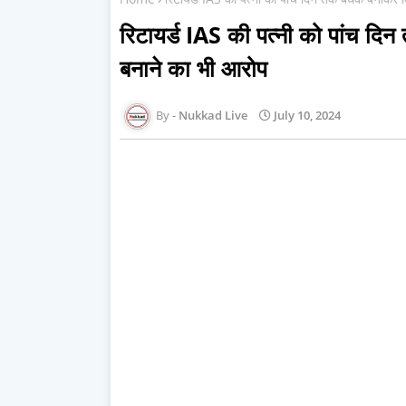
र‍िटायर्ड IAS की पत्नी को पांच द‍ि
बनाने का भी आरोप
Nukkad Live
July 10, 2024