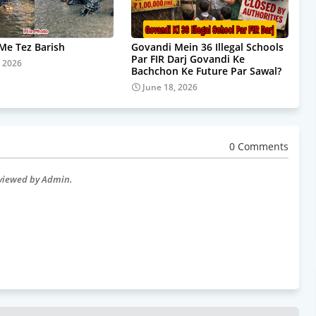
e Tez Barish
Govandi Mein 36 Illegal Schools
Par FIR Darj Govandi Ke
, 2026
Bachchon Ke Future Par Sawal?
June 18, 2026
0 Comments
eviewed by Admin.