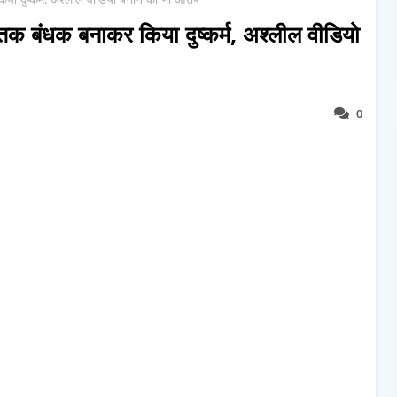
न तक बंधक बनाकर क‍िया दुष्कर्म, अश्लील वीडियो
0