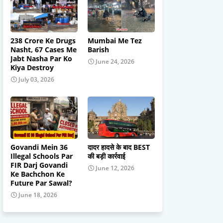
238 Crore Ke Drugs
Mumbai Me Tez
Nasht, 67 Cases Me
Barish
Jabt Nasha Par Ko
June 24, 2026
Kiya Destroy
July 03, 2026
Govandi Mein 36
दादर हादसे के बाद BEST
Illegal Schools Par
की बड़ी कार्रवाई
FIR Darj Govandi
June 12, 2026
Ke Bachchon Ke
Future Par Sawal?
June 18, 2026