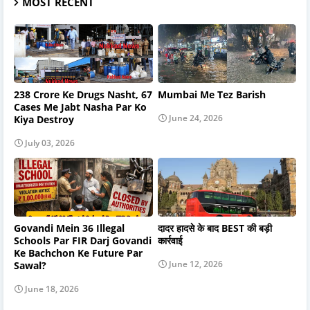
MOST RECENT
238 Crore Ke Drugs Nasht, 67
Mumbai Me Tez Barish
Cases Me Jabt Nasha Par Ko
June 24, 2026
Kiya Destroy
July 03, 2026
Govandi Mein 36 Illegal
दादर हादसे के बाद BEST की बड़ी
Schools Par FIR Darj Govandi
कार्रवाई
Ke Bachchon Ke Future Par
June 12, 2026
Sawal?
June 18, 2026