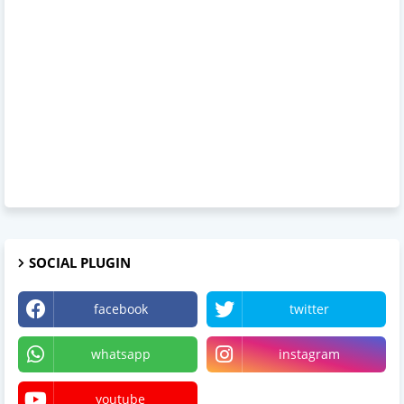
SOCIAL PLUGIN
facebook
twitter
whatsapp
instagram
youtube