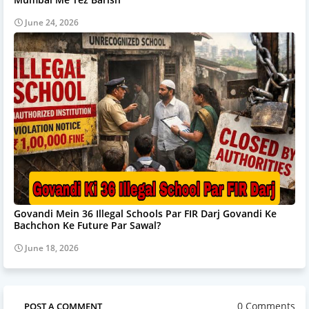
June 24, 2026
Govandi Mein 36 Illegal Schools Par FIR Darj Govandi Ke
Bachchon Ke Future Par Sawal?
June 18, 2026
0 Comments
POST A COMMENT