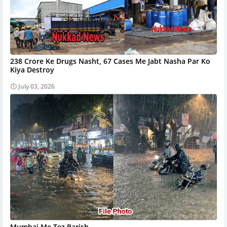
238 Crore Ke Drugs Nasht, 67 Cases Me Jabt Nasha Par Ko
Kiya Destroy
July 03, 2026
Mumbai Me Tez Barish