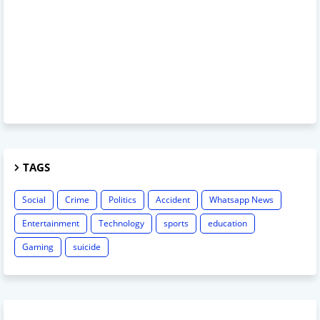
TAGS
Social
Crime
Politics
Accident
Whatsapp News
Entertainment
Technology
sports
education
Gaming
suicide