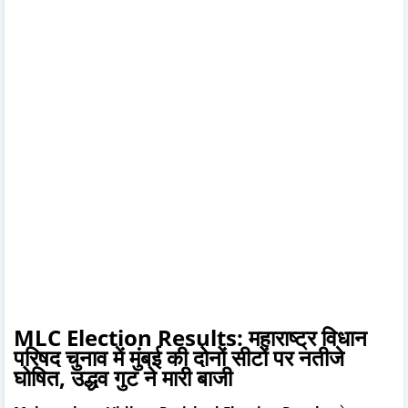
MLC Election Results: महाराष्ट्र विधान
परिषद चुनाव में मुंबई की दोनों सीटों पर नतीजे
घोषित, उद्धव गुट ने मारी बाजी