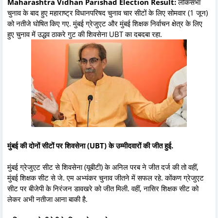
Maharashtra Vidhan Parishad Election Result:
लोकसभा
चुनाव के बाद हुए महाराष्ट्र विधानपरिषद चुनाव चार सीटों के लिए सोमवार (1 जून)
को नतीजे घोषित किए गए. मुंबई ग्रेजुएट और मुंबई शिक्षक निर्वाचन क्षेत्र के लिए
हुए चुनाव में उद्धव ठाकरे गुट की शिवसेना UBT का दबदबा रहा.
मुंबई की दोनों सीटों पर शिवसेना (UBT) के उम्मीदवारों की जीत हुई.
मुंबई ग्रेजुएट सीट से शिवसेना (यूबीटी) के अनिल परब ने जीत दर्ज की तो वहीं,
मुंबई शिक्षक सीट से जे. एम अभ्यंकर चुनाव जीतने में सफल रहे. कोंकण ग्रेजुएट
सीट पर बीजेपी के निरंजन डावखरे को जीत मिली. वहीं, नासिर शिक्षक सीट को
लेकर अभी नतीजा आना बाकी है.