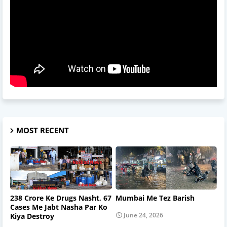
MOST RECENT
238 Crore Ke Drugs Nasht, 67
Mumbai Me Tez Barish
Cases Me Jabt Nasha Par Ko
June 24, 2026
Kiya Destroy