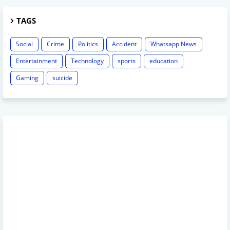
TAGS
Social
Crime
Politics
Accident
Whatsapp News
Entertainment
Technology
sports
education
Gaming
suicide