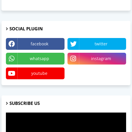
SOCIAL PLUGIN
facebook
twitter
whatsapp
instagram
youtube
SUBSCRIBE US