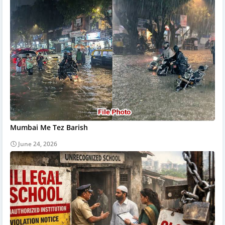
Mumbai Me Tez Barish
June 24, 2026