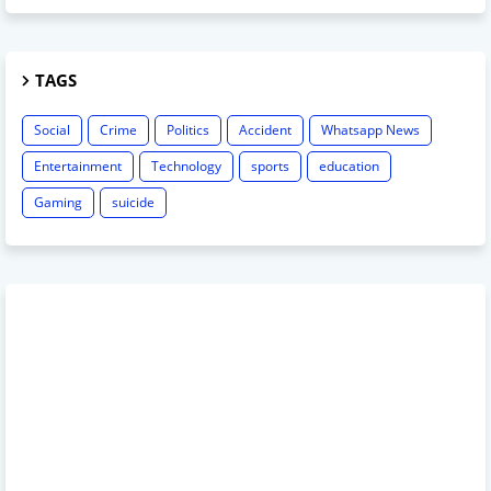
TAGS
Social
Crime
Politics
Accident
Whatsapp News
Entertainment
Technology
sports
education
Gaming
suicide