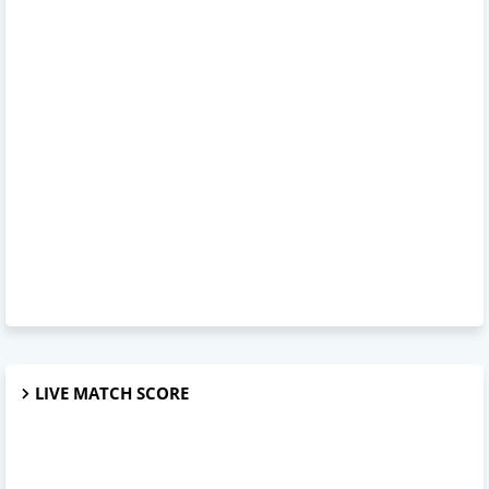
LIVE MATCH SCORE