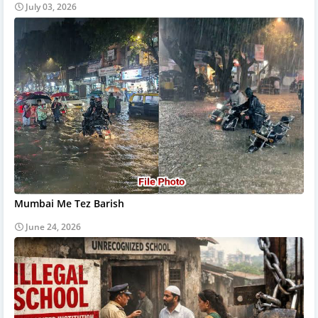
July 03, 2026
Mumbai Me Tez Barish
June 24, 2026