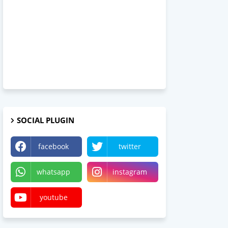
SOCIAL PLUGIN
facebook
twitter
whatsapp
instagram
youtube