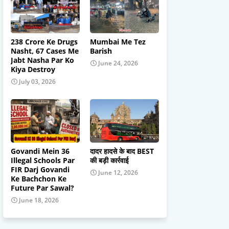
238 Crore Ke Drugs
Mumbai Me Tez
Nasht, 67 Cases Me
Barish
Jabt Nasha Par Ko
June 24, 2026
Kiya Destroy
July 03, 2026
Govandi Mein 36
दादर हादसे के बाद BEST
Illegal Schools Par
की बड़ी कार्रवाई
FIR Darj Govandi
June 12, 2026
Ke Bachchon Ke
Future Par Sawal?
June 18, 2026