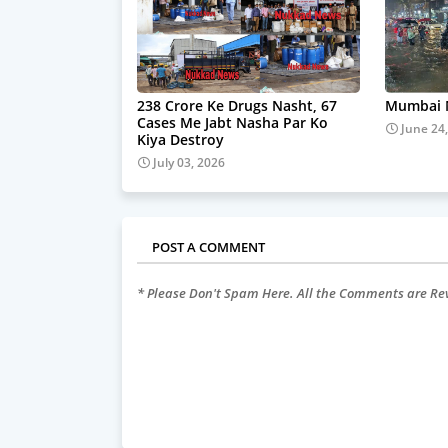
238 Crore Ke Drugs Nasht, 67
Mumbai M
Cases Me Jabt Nasha Par Ko
June 24
Kiya Destroy
July 03, 2026
POST A COMMENT
* Please Don't Spam Here. All the Comments are R