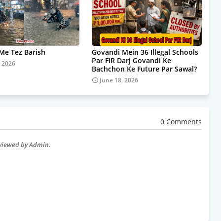
e Tez Barish
Govandi Mein 36 Illegal Schools
Par FIR Darj Govandi Ke
, 2026
Bachchon Ke Future Par Sawal?
June 18, 2026
0 Comments
eviewed by Admin.